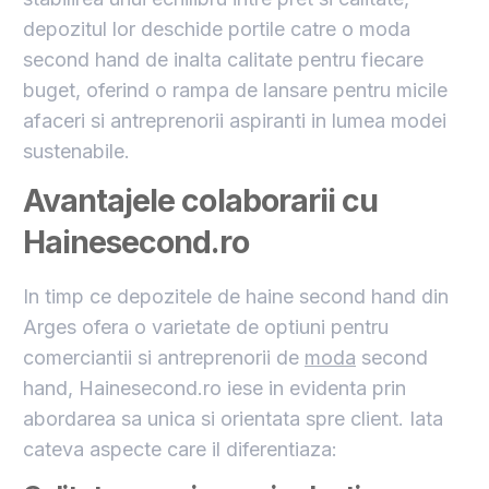
depozitul lor deschide portile catre o moda
second hand de inalta calitate pentru fiecare
buget, oferind o rampa de lansare pentru micile
afaceri si antreprenorii aspiranti in lumea modei
sustenabile.
Avantajele colaborarii cu
Hainesecond.ro
In timp ce depozitele de haine second hand din
Arges ofera o varietate de optiuni pentru
comerciantii si antreprenorii de
moda
second
hand, Hainesecond.ro iese in evidenta prin
abordarea sa unica si orientata spre client. Iata
cateva aspecte care il diferentiaza: