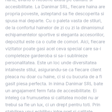
accesibilitate. La Danimar SRL, fiecare haina are
propria poveste, asteptand sa fie descoperita si
spusa mai departe. Cu o paleta vasta de stiluri,
de la confortul hainelor de zi cu zi la dinamismul
echipamentelor sportive si eleganta accesoriilor,
depozitul este ca o cutie de comori. Aici, fiecare
vizitator poate gasi acel ceva special care sa-i
completeze garderoba si sa-i sublinieze
personalitatea. Este un loc unde diversitatea
intalneste stilul, asigurandu-se ca fiecare client
pleaca nu doar cu haine, ci si cu bucuria de a fi
gasit piesa perfecta. In inima Danimar SRL bate
un angajament ferm fata de accesibilitate. Ei
inteleg ca frumusetea si calitatea modei nu ar
trebui sa fie un lux, ci un drept pentru toti. Prin
stabilirea unui echilibru intre pret si calitate,