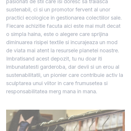
pasionati de stil care isi doresc sa traiasca
sustenabil, ci si un promotor fervent al unor
practici ecologice in gestionarea colectiilor sale.
Fiecare achizitie facuta aici este mai mult decat
o simpla haina, este o alegere care sprijina
diminuarea risipei textile si incurajeaza un mod
de viata mai atent la resursele planetei noastre.
Imbratisand acest depozit, tu nu doar iti
imbunatatesti garderoba, dar devii si un erou al
sustenabilitatii, un pionier care contribuie activ la
sculptarea unui viitor in care frumusetea si
responsabilitatea merg mana in mana.