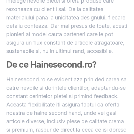
intelege nevoile pietei si ofera produse care
rezoneaza cu clientii sai. De la calitatea
materialului pana la unicitatea designului, fiecare
detaliu conteaza. Dar mai presus de toate, acesti
pionieri ai modei cauta parteneri care le pot
asigura un flux constant de articole atragatoare,
sustenabile si, nu in ultimul rand, accesibile.
De ce Hainesecond.ro?
Hainesecond.ro se evidentiaza prin dedicarea sa
catre nevoile si dorintele clientilor, adaptandu-se
constant cerintelor pietei si primind feedback.
Aceasta flexibilitate iti asigura faptul ca oferta
noastra de haine second hand, unde vei gasi
articole diverse, inclusiv piese de calitate crema
si premium, raspunde direct la ceea ce isi doresc