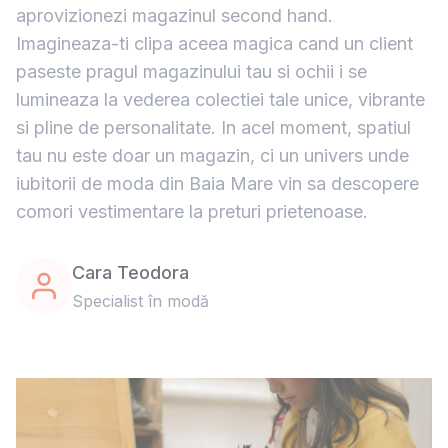
aprovizionezi magazinul second hand.
Imagineaza-ti clipa aceea magica cand un client
paseste pragul magazinului tau si ochii i se
lumineaza la vederea colectiei tale unice, vibrante
si pline de personalitate. In acel moment, spatiul
tau nu este doar un magazin, ci un univers unde
iubitorii de moda din Baia Mare vin sa descopere
comori vestimentare la preturi prietenoase.
Cara Teodora
Specialist în modă