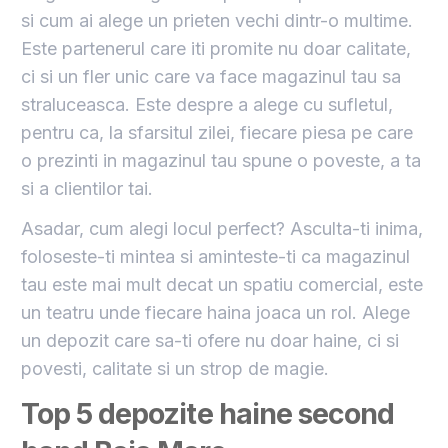
si cum ai alege un prieten vechi dintr-o multime.
Este partenerul care iti promite nu doar calitate,
ci si un fler unic care va face magazinul tau sa
straluceasca. Este despre a alege cu sufletul,
pentru ca, la sfarsitul zilei, fiecare piesa pe care
o prezinti in magazinul tau spune o poveste, a ta
si a clientilor tai.
Asadar, cum alegi locul perfect? Asculta-ti inima,
foloseste-ti mintea si aminteste-ti ca magazinul
tau este mai mult decat un spatiu comercial, este
un teatru unde fiecare haina joaca un rol. Alege
un depozit care sa-ti ofere nu doar haine, ci si
povesti, calitate si un strop de magie.
Top 5
d
epozite
haine second