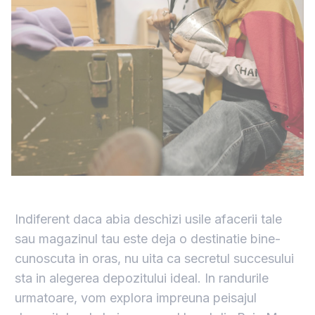
Indiferent daca abia deschizi usile afacerii tale
sau magazinul tau este deja o destinatie bine-
cunoscuta in oras, nu uita ca secretul succesului
sta in alegerea depozitului ideal. In randurile
urmatoare, vom explora impreuna peisajul