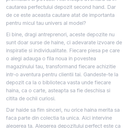
cautarea perfectului depozit second hand. Dar
de ce este aceasta cautare atat de importanta
pentru micul tau univers al modei?
Ei bine, dragi antreprenori, aceste depozite nu
sunt doar surse de haine, ci adevarate izvoare de
inspiratie si individualitate. Fiecare piesa pe care
o alegi adauga o fila noua in povestea
magazinului tau, transformand fiecare achizitie
intr-o aventura pentru clientii tai. Gandeste-te la
depozit ca la o biblioteca vasta unde fiecare
haina, ca o carte, asteapta sa fie deschisa si
citita de ochii curiosi.
Dar haide sa fim sinceri, nu orice haina merita sa
faca parte din colectia ta unica. Aici intervine
alegerea ta. Alegerea depozitului perfect este ca