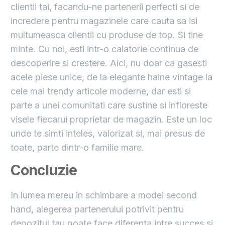
clientii tai, facandu-ne partenerii perfecti si de
incredere pentru magazinele care cauta sa isi
multumeasca clientii cu produse de top. Si tine
minte. Cu noi, esti intr-o calatorie continua de
descoperire si crestere. Aici, nu doar ca gasesti
acele piese unice, de la elegante haine vintage la
cele mai trendy articole moderne, dar esti si
parte a unei comunitati care sustine si infloreste
visele fiecarui proprietar de magazin. Este un loc
unde te simti inteles, valorizat si, mai presus de
toate, parte dintr-o familie mare.
Concluzie
In lumea mereu in schimbare a modei second
hand, alegerea partenerului potrivit pentru
depozitul tau poate face diferenta intre succes si