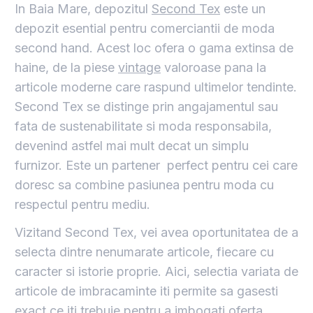
In Baia Mare, depozitul
Second Tex
este un
depozit esential pentru comerciantii de moda
second hand. Acest loc ofera o gama extinsa de
haine, de la piese
vintage
valoroase pana la
articole moderne care raspund ultimelor tendinte.
Second Tex se distinge prin angajamentul sau
fata de sustenabilitate si moda responsabila,
devenind astfel mai mult decat un simplu
furnizor. Este un partener perfect pentru cei care
doresc sa combine pasiunea pentru moda cu
respectul pentru mediu.
Vizitand Second Tex, vei avea oportunitatea de a
selecta dintre nenumarate articole, fiecare cu
caracter si istorie proprie. Aici, selectia variata de
articole de imbracaminte iti permite sa gasesti
exact ce iti trebuie pentru a imbogati oferta