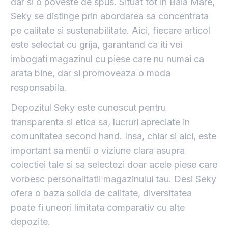
dar si o poveste de spus. Situat tot in Baia Mare,
Seky se distinge prin abordarea sa concentrata
pe calitate si sustenabilitate. Aici, fiecare articol
este selectat cu grija, garantand ca iti vei
imbogati magazinul cu piese care nu numai ca
arata bine, dar si promoveaza o moda
responsabila.
Depozitul Seky este cunoscut pentru
transparenta si etica sa, lucruri apreciate in
comunitatea second hand. Insa, chiar si aici, este
important sa mentii o viziune clara asupra
colectiei tale si sa selectezi doar acele piese care
vorbesc personalitatii magazinului tau. Desi Seky
ofera o baza solida de calitate, diversitatea
poate fi uneori limitata comparativ cu alte
depozite.