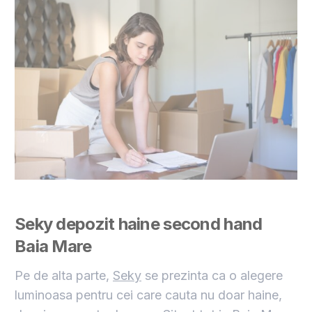
Seky
d
epozit
haine second hand
Baia Mare
Pe de alta parte,
Seky
se prezinta ca o alegere
luminoasa pentru cei care cauta nu doar haine,