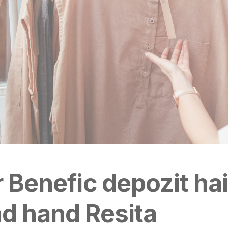
r Benefic depozit ha
d hand Resita