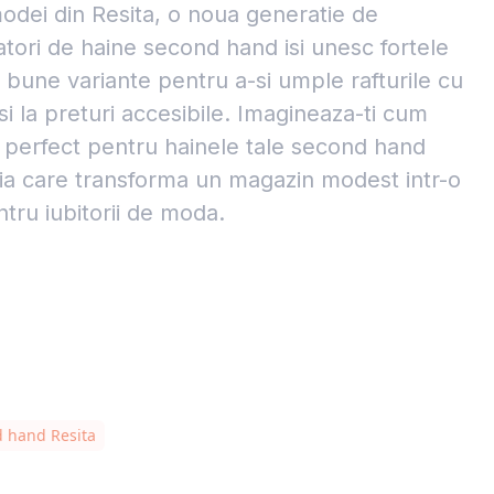
modei din Resita, o noua generatie de
atori de haine second hand isi unesc fortele
i bune variante pentru a-si umple rafturile cu
si la preturi accesibile. Imagineaza-ti cum
 perfect pentru hainele tale second hand
eia care transforma un magazin modest intr-o
tru iubitorii de moda.
d hand Resita