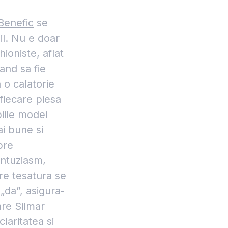
Benefic
se
il. Nu e doar
hioniste, aflat
tand sa fie
 o calatorie
 fiecare piesa
piile modei
ai bune si
pre
entuziasm,
are tesatura se
„da”, asigura-
are Silmar
laritatea si