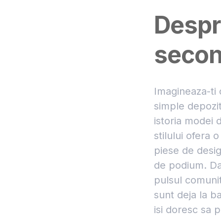
Despr
secon
Imagineaza-ti 
simple depozit
istoria modei 
stilului ofera 
piese de desig
de podium. Dar
pulsul comunita
sunt deja la 
isi doresc sa 