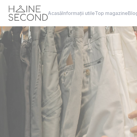
Acasă
Informații utile
Top magazine
Blo