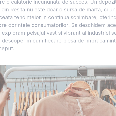
tre o calatorie incununata de succes. Un depoz
 din Resita nu este doar o sursa de marfa, ci un
ceata tendintelor in continua schimbare, oferind
pre dorintele consumatorilor. Sa deschidem ace
 exploram peisajul vast si vibrant al industriei
sa descoperim cum fiecare piesa de imbracamint
ceput.