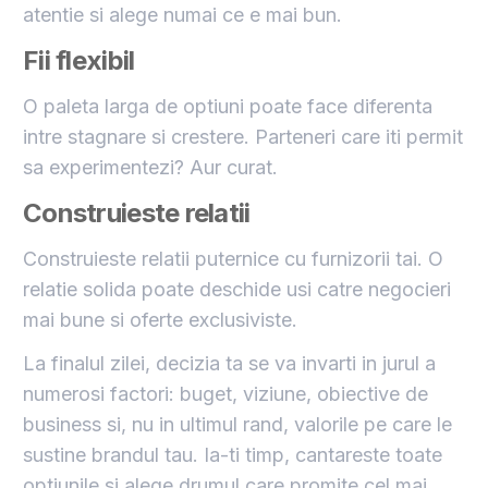
atentie si alege numai ce e mai bun.
Fii flexibil
O paleta larga de optiuni poate face diferenta
intre stagnare si crestere. Parteneri care iti permit
sa experimentezi? Aur curat.
Construieste relatii
Construieste relatii puternice cu furnizorii tai. O
relatie solida poate deschide usi catre negocieri
mai bune si oferte exclusiviste.
La finalul zilei, decizia ta se va invarti in jurul a
numerosi factori: buget, viziune, obiective de
business si, nu in ultimul rand, valorile pe care le
sustine brandul tau. Ia-ti timp, cantareste toate
optiunile si alege drumul care promite cel mai