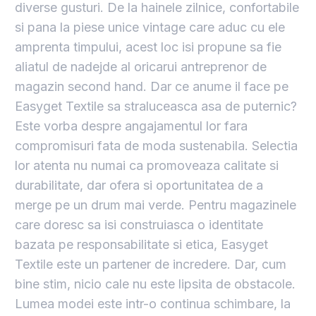
diverse gusturi. De la hainele zilnice, confortabile
si pana la piese unice vintage care aduc cu ele
amprenta timpului, acest loc isi propune sa fie
aliatul de nadejde al oricarui antreprenor de
magazin second hand. Dar ce anume il face pe
Easyget Textile sa straluceasca asa de puternic?
Este vorba despre angajamentul lor fara
compromisuri fata de moda sustenabila. Selectia
lor atenta nu numai ca promoveaza calitate si
durabilitate, dar ofera si oportunitatea de a
merge pe un drum mai verde. Pentru magazinele
care doresc sa isi construiasca o identitate
bazata pe responsabilitate si etica, Easyget
Textile este un partener de incredere. Dar, cum
bine stim, nicio cale nu este lipsita de obstacole.
Lumea modei este intr-o continua schimbare, la