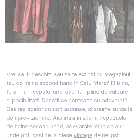
Vrei sa iti deschizi sau sa te extinzi cu magazinul
tau de haine second hand in Satu Mare? Ei bine,
te afli la inceputul unei aventuri pline de culoare
si posibilitati! Dar stii ce conteaza cu adevarat?
Gasirea acelor comori ascunse, si anume sursa ta
de aprovizionare. Aici intra in scena
depozitele
de haine second hand
, adevarate mine de aur
unde poti gasi de la piese
vintage
de nelipsit