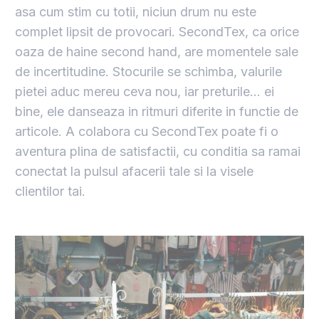
asa cum stim cu totii, niciun drum nu este
complet lipsit de provocari. SecondTex, ca orice
oaza de haine second hand, are momentele sale
de incertitudine. Stocurile se schimba, valurile
pietei aduc mereu ceva nou, iar preturile… ei
bine, ele danseaza in ritmuri diferite in functie de
articole. A colabora cu SecondTex poate fi o
aventura plina de satisfactii, cu conditia sa ramai
conectat la pulsul afacerii tale si la visele
clientilor tai.