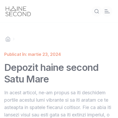
Publicat în: martie 23, 2024
Depozit haine second
Satu Mare
In acest articol, ne-am propus sa iti deschidem
portile acestui lumi vibrante si sa iti aratam ce te
asteapta in spatele fiecarui coltisor. Fie ca abia iti
lansezi visul sau esti gata sa iti extinzi imperiul, o