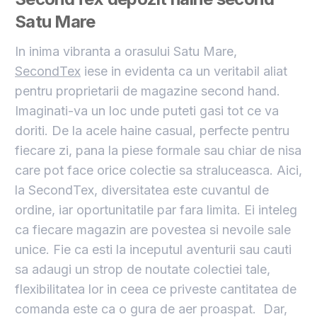
Satu Mare
In inima vibranta a orasului Satu Mare,
SecondTex
iese in evidenta ca un veritabil aliat
pentru proprietarii de magazine second hand.
Imaginati-va un loc unde puteti gasi tot ce va
doriti. De la acele haine casual, perfecte pentru
fiecare zi, pana la piese formale sau chiar de nisa
care pot face orice colectie sa straluceasca. Aici,
la SecondTex, diversitatea este cuvantul de
ordine, iar oportunitatile par fara limita. Ei inteleg
ca fiecare magazin are povestea si nevoile sale
unice. Fie ca esti la inceputul aventurii sau cauti
sa adaugi un strop de noutate colectiei tale,
flexibilitatea lor in ceea ce priveste cantitatea de
comanda este ca o gura de aer proaspat. Dar,