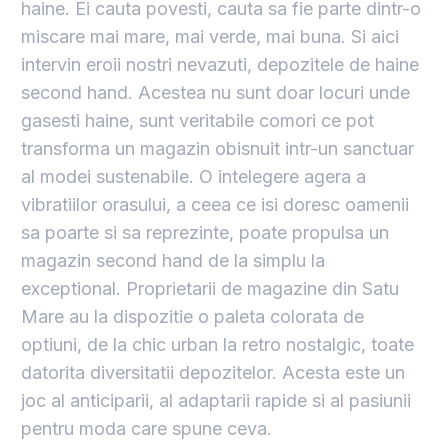
haine. Ei cauta povesti, cauta sa fie parte dintr-o
miscare mai mare, mai verde, mai buna. Si aici
intervin eroii nostri nevazuti, depozitele de haine
second hand. Acestea nu sunt doar locuri unde
gasesti haine, sunt veritabile comori ce pot
transforma un magazin obisnuit intr-un sanctuar
al modei sustenabile. O intelegere agera a
vibratiilor orasului, a ceea ce isi doresc oamenii
sa poarte si sa reprezinte, poate propulsa un
magazin second hand de la simplu la
exceptional. Proprietarii de magazine din Satu
Mare au la dispozitie o paleta colorata de
optiuni, de la chic urban la retro nostalgic, toate
datorita diversitatii depozitelor. Acesta este un
joc al anticiparii, al adaptarii rapide si al pasiunii
pentru moda care spune ceva.