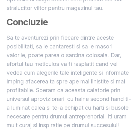
stralucitor viitor pentru magazinul tau.
Concluzie
Sa te aventurezi prin fiecare dintre aceste
posibilitati, sa le cantaresti si sa le masori
valorile, poate parea o sarcina colosala. Dar,
efortul tau meticulos va fi rasplatit cand vei
vedea cum alegerile tale inteligente si informate
imping afacerea ta spre ape mai linistite si mai
profitabile. Speram ca aceasta calatorie prin
universul aprovizionarii cu haine second hand ti-
a luminat calea si te-a echipat cu harti si busole
necesare pentru drumul antreprenorial. Iti uram
mult curaj si inspiratie pe drumul succesului!