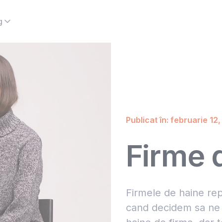
g
Publicat în: februarie 12
Firme 
Firmele de haine rep
cand decidem sa ne r