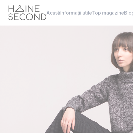
Acasă
Informații utile
Top magazine
Blo