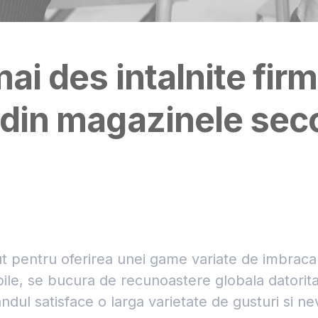
ai des intalnite fir
 din magazinele se
 pentru oferirea unei game variate de imbraca
bile, se bucura de recunoastere globala datorita c
ndul satisface o larga varietate de gusturi si ne