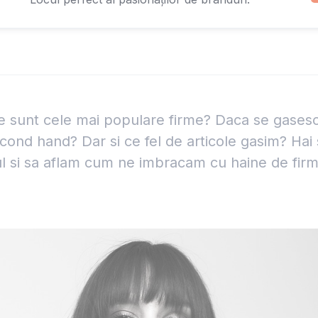
re sunt cele mai populare firme? Daca se gasesc
ond hand? Dar si ce fel de articole gasim? Hai
l si sa aflam cum ne imbracam cu haine de firm