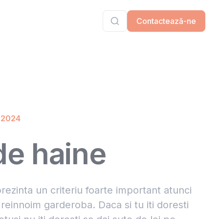
Contactează-ne
, 2024
de haine
rezinta un criteriu foarte important atunci
einnoim garderoba. Daca si tu iti doresti