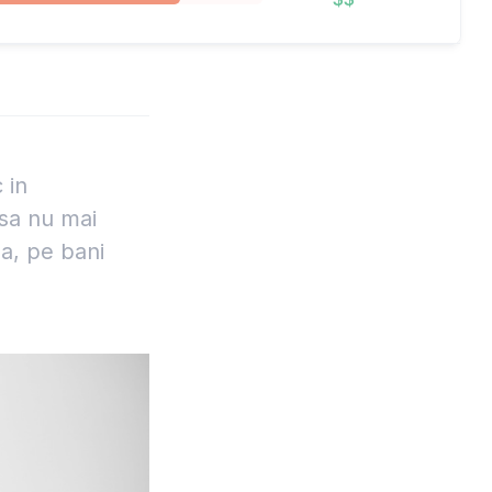
 in
 sa nu mai
a, pe bani