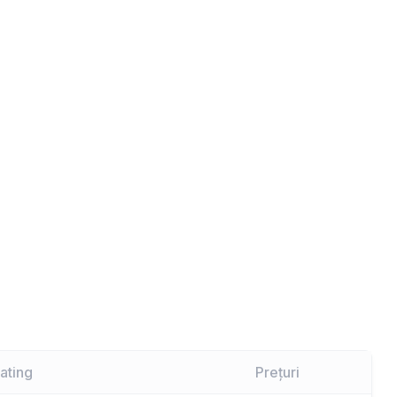
ating
Prețuri