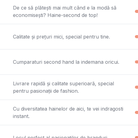
De ce să plătești mai mult când e la modă să
economisești? Haine-second de top!
Calitate și prețuri mici, special pentru tine.
Cumparaturi second hand la indemana oricui.
Livrare rapidă și calitate superioară, special
pentru pasionații de fashion.
Cu diversitatea hainelor de aici, te vei indragosti
instant.
Locul perfect al pasionaților de branduri.