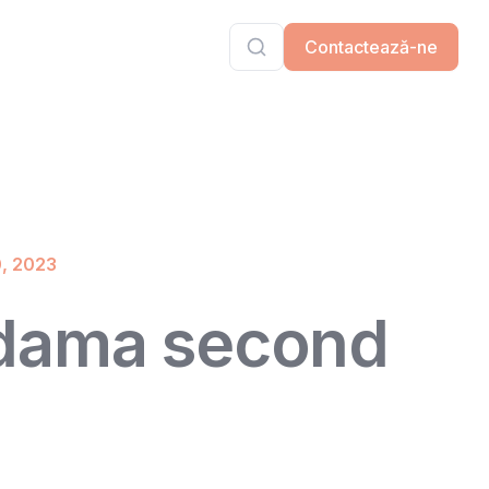
Contactează-ne
0, 2023
dama second