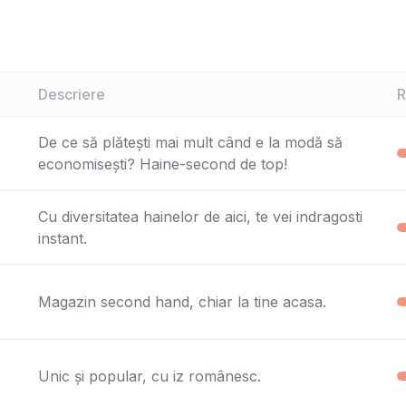
Descriere
R
De ce să plătești mai mult când e la modă să
economisești? Haine-second de top!
Cu diversitatea hainelor de aici, te vei indragosti
instant.
Magazin second hand, chiar la tine acasa.
Unic și popular, cu iz românesc.