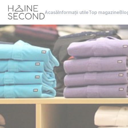
Acasă
Informații utile
Top magazine
Blo