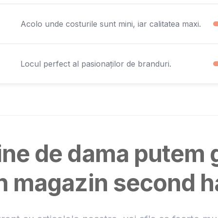
Acolo unde costurile sunt mini, iar calitatea maxi.
Locul perfect al pasionaților de branduri.
ine de dama putem 
un magazin second 