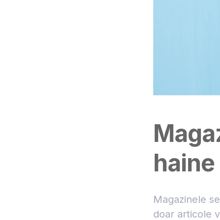
Magaz
haine 
Magazinele se
doar articole 