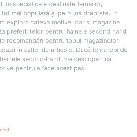
 în special cele destinate femeilor,
 tot mai populară și pe buna dreptate. În
m explora cateva motive, dar si magazine
za preferintelor pentru hainele second hand
 de recomandări pentru topul magazinelor
zează în astfel de articole. Dacă te intrebi de
i hainele second-hand, vei descoperi că
tive pentru a face acest pas.
hand