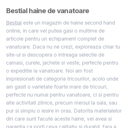
Bestial haine de vanatoare
Bestial
este un magazin de haine second hand
online, in care vei putea gasi o multime de
articole pentru un echipament complet de
vanatoare. Daca nu ne crezi, exploreaza chiar tu
site-ul si descopera o intreaga selectie de
camasi, curele, jachete si veste, perfecte pentru
o expeditie la vanatoare. Noi am fost
impresionati de categoria tricourilor, acolo unde
am gasit o varietate foarte mare de tricouri,
perfecte nu numai pentru vanatoare, ci si pentru
alte activitati zilnice, precum mersul la sala, sau
pur si simplu o iesire in oras. Datorita materialelor
din care sunt facute aceste haine, vei avea si
garantia ca porti ceva calitativ si durabil, fara a