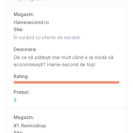
Magazin:
Hainesecond.ro
Site:
În curând cu oferte de neratat.
Descirere:
De ce să plătești mai mult când e la modă să
economisești? Haine-second de top!
Rating:
Prețuri:
$
Magazin:
#1. Remixshop
Site: