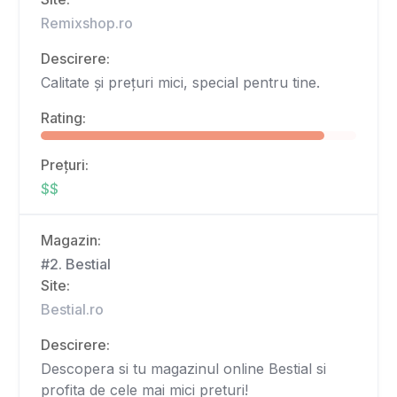
Remixshop.ro
Descirere:
Calitate și prețuri mici, special pentru tine.
Rating:
Prețuri:
$$
Magazin:
#2. Bestial
Site:
Bestial.ro
Descirere:
Descopera si tu magazinul online Bestial si
profita de cele mai mici preturi!