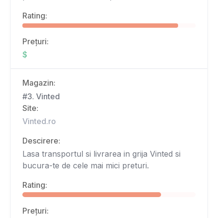
Rating:
Prețuri:
$
Magazin:
#3. Vinted
Site:
Vinted.ro
Descirere:
Lasa transportul si livrarea in grija Vinted si
bucura-te de cele mai mici preturi.
Rating:
Prețuri: