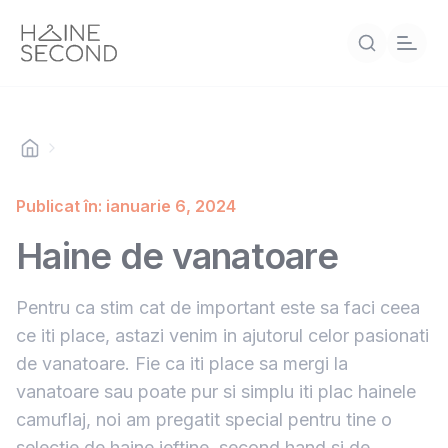
Publicat în: ianuarie 6, 2024
Haine de vanatoare
Pentru ca stim cat de important este sa faci ceea
ce iti place, astazi venim in ajutorul celor pasionati
de vanatoare. Fie ca iti place sa mergi la
vanatoare sau poate pur si simplu iti plac hainele
camuflaj, noi am pregatit special pentru tine o
selectie de haine ieftine, second hand si de