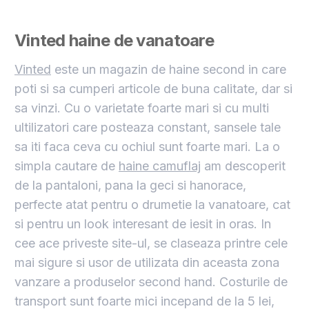
Vinted haine de vanatoare
Vinted
este un magazin de haine second in care
poti si sa cumperi articole de buna calitate, dar si
sa vinzi. Cu o varietate foarte mari si cu multi
ultilizatori care posteaza constant, sansele tale
sa iti faca ceva cu ochiul sunt foarte mari. La o
simpla cautare de
haine camuflaj
am descoperit
de la pantaloni, pana la geci si hanorace,
perfecte atat pentru o drumetie la vanatoare, cat
si pentru un look interesant de iesit in oras. In
cee ace priveste site-ul, se claseaza printre cele
mai sigure si usor de utilizata din aceasta zona
vanzare a produselor second hand. Costurile de
transport sunt foarte mici incepand de la 5 lei,