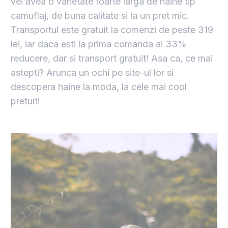
vei avea o varietate foarte larga de haine tip
camuflaj, de buna calitate si la un pret mic.
Transportul este gratuit la comenzi de peste 319
lei, iar daca esti la prima comanda ai 33%
reducere, dar si transport gratuit! Asa ca, ce mai
astepti? Arunca un ochi pe site-ul lor si
descopera haine la moda, la cele mai cool
preturi!