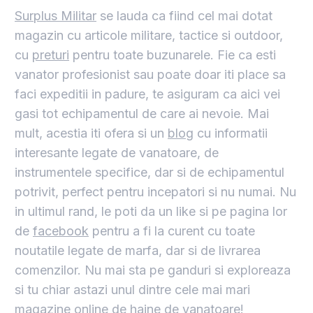
Surplus Militar
se lauda ca fiind cel mai dotat
magazin cu articole militare, tactice si outdoor,
cu
preturi
pentru toate buzunarele. Fie ca esti
vanator profesionist sau poate doar iti place sa
faci expeditii in padure, te asiguram ca aici vei
gasi tot echipamentul de care ai nevoie. Mai
mult, acestia iti ofera si un
blog
cu informatii
interesante legate de vanatoare, de
instrumentele specifice, dar si de echipamentul
potrivit, perfect pentru incepatori si nu numai. Nu
in ultimul rand, le poti da un like si pe pagina lor
de
facebook
pentru a fi la curent cu toate
noutatile legate de marfa, dar si de livrarea
comenzilor. Nu mai sta pe ganduri si exploreaza
si tu chiar astazi unul dintre cele mai mari
magazine online de haine de vanatoare!