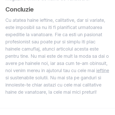
Concluzie
Cu atatea haine ieftine, calitative, dar si variate,
este imposibil sa nu iti fi planificat urmatoarea
expeditie la vanatoare. Fie ca esti un pasionat
profesionist sau poate pur si simplu iti plac
hainele camuflaj, atunci articolul acesta este
pentru tine. Nu mai este de mult la moda sa dai o
avere pe hainele noi, iar asa cum te-am obinsuit,
noi venim mereu in ajutorul tau cu cele mai
ieftine
si sustenabile solutii. Nu mai sta pe ganduri si
innoieste-te chiar astazi cu cele mai calitative
haine de vanatoare, la cele mai mici preturi!