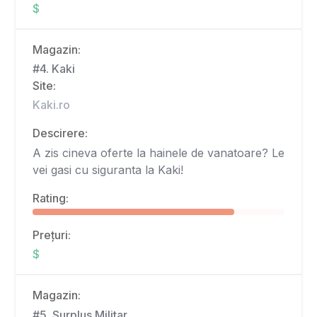
$
Magazin:
#4. Kaki
Site:
Kaki.ro
Descirere:
A zis cineva oferte la hainele de vanatoare? Le
vei gasi cu siguranta la Kaki!
Rating:
Prețuri:
$
Magazin:
#5. Surplus Militar