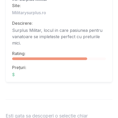
Site:
Militarysurplus.ro
Descirere:
Surplus Militar, locul in care pasiunea pentru
vanatoare se impleteste perfect cu preturile
mici.
Rating:
Prețuri:
$
Esti gata sa descoperi o selectie chiar