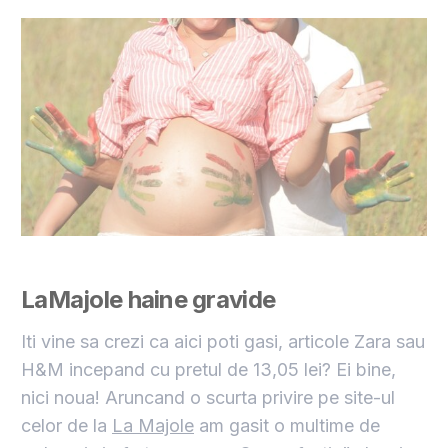
LaMajole
haine gravide
Iti vine sa crezi ca aici poti gasi, articole Zara sau
H&M incepand cu pretul de 13,05 lei? Ei bine,
nici noua! Aruncand o scurta privire pe site-ul
celor de la
La Majole
am gasit o multime de