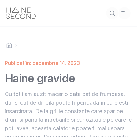
Publicat în: decembrie 14, 2023
Haine gravide
Cu totii am auzit macar o data cat de frumoasa,
dar si cat de dificila poate fi perioada in care esti
insarcinata. De la grijile constante care apar pe
drum si pana la intrebarile si curiozitatile pe care le
poti avea, aceasta calatorie poate fi mai usoara
cu putin ajutor. De accea, articolul de astazi este