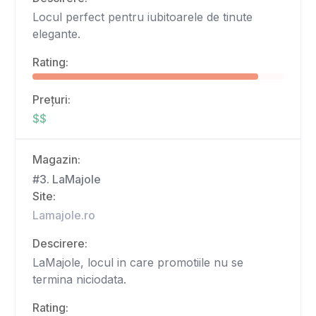
Locul perfect pentru iubitoarele de tinute
elegante.
Rating:
Prețuri:
$$
Magazin:
#3. LaMajole
Site:
Lamajole.ro
Descirere:
LaMajole, locul in care promotiile nu se
termina niciodata.
Rating: