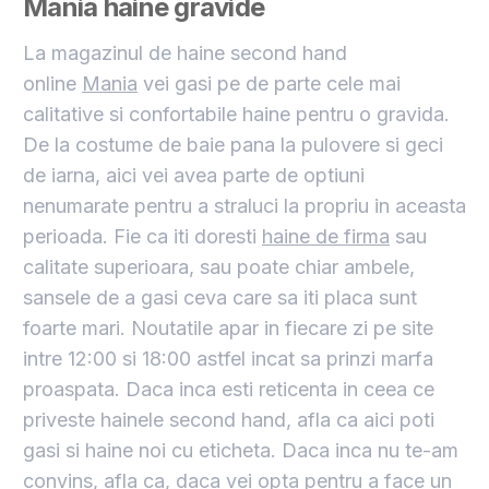
Mania haine gravide
La magazinul de haine second hand
online
Mania
vei gasi pe de parte cele mai
calitative si confortabile haine pentru o gravida.
De la costume de baie pana la pulovere si geci
de iarna, aici vei avea parte de optiuni
nenumarate pentru a straluci la propriu in aceasta
perioada. Fie ca iti doresti
haine de firma
sau
calitate superioara, sau poate chiar ambele,
sansele de a gasi ceva care sa iti placa sunt
foarte mari. Noutatile apar in fiecare zi pe site
intre 12:00 si 18:00 astfel incat sa prinzi marfa
proaspata. Daca inca esti reticenta in ceea ce
priveste hainele second hand, afla ca aici poti
gasi si haine noi cu eticheta. Daca inca nu te-am
convins, afla ca, daca vei opta pentru a face un