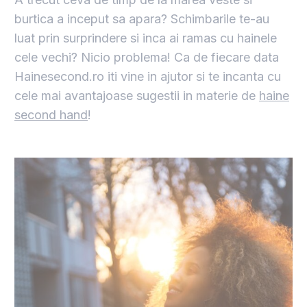
burtica a inceput sa apara? Schimbarile te-au
luat prin surprindere si inca ai ramas cu hainele
cele vechi? Nicio problema! Ca de fiecare data
Hainesecond.ro iti vine in ajutor si te incanta cu
cele mai avantajoase sugestii in materie de
haine
second hand
!