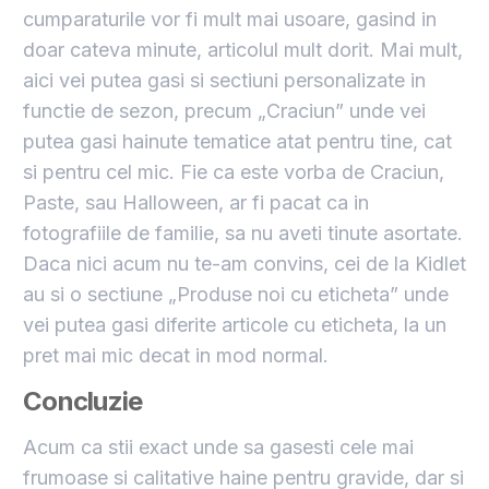
cumparaturile vor fi mult mai usoare, gasind in
doar cateva minute, articolul mult dorit. Mai mult,
aici vei putea gasi si sectiuni personalizate in
functie de sezon, precum „Craciun” unde vei
putea gasi hainute tematice atat pentru tine, cat
si pentru cel mic. Fie ca este vorba de Craciun,
Paste, sau Halloween, ar fi pacat ca in
fotografiile de familie, sa nu aveti tinute asortate.
Daca nici acum nu te-am convins, cei de la Kidlet
au si o sectiune „Produse noi cu eticheta” unde
vei putea gasi diferite articole cu eticheta, la un
pret mai mic decat in mod normal.
Concluzie
Acum ca stii exact unde sa gasesti cele mai
frumoase si calitative haine pentru gravide, dar si