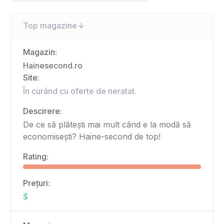
Top magazine
Magazin:
Hainesecond.ro
Site:
În curând cu oferte de neratat.
Descirere:
De ce să plătești mai mult când e la modă să
economisești? Haine-second de top!
Rating:
Prețuri:
$