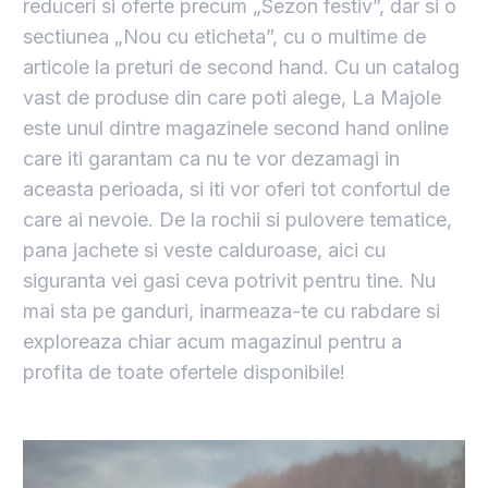
reduceri si oferte precum „Sezon festiv”, dar si o
sectiunea „Nou cu eticheta”, cu o multime de
articole la preturi de second hand. Cu un catalog
vast de produse din care poti alege, La Majole
este unul dintre magazinele second hand online
care iti garantam ca nu te vor dezamagi in
aceasta perioada, si iti vor oferi tot confortul de
care ai nevoie. De la rochii si pulovere tematice,
pana jachete si veste calduroase, aici cu
siguranta vei gasi ceva potrivit pentru tine. Nu
mai sta pe ganduri, inarmeaza-te cu rabdare si
exploreaza chiar acum magazinul pentru a
profita de toate ofertele disponibile!