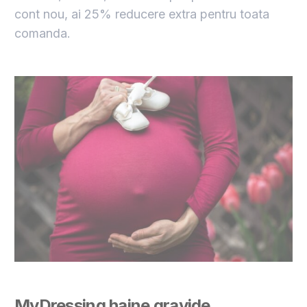
cont nou, ai 25% reducere extra pentru toata
comanda.
MyDressing
haine gravide