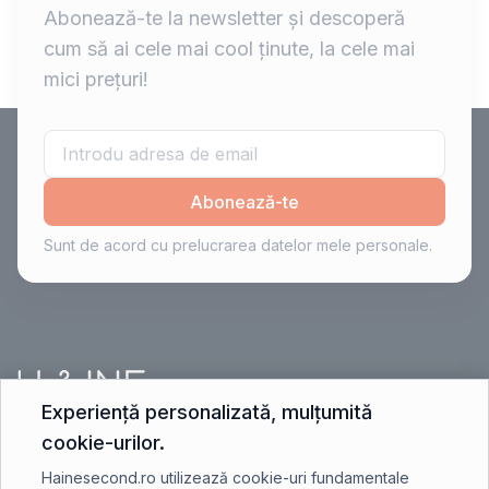
Abonează-te la newsletter și descoperă
cum să ai cele mai cool ținute, la cele mai
mici prețuri!
Abonează-te
Sunt de acord cu prelucrarea datelor mele personale.
Experiență personalizată, mulțumită
cookie-urilor.
contact@hainesecond.ro
Hainesecond.ro utilizează cookie-uri fundamentale