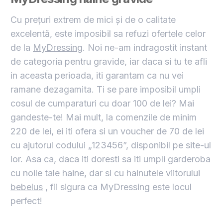
Cu prețuri extrem de mici și de o calitate
excelentă, este imposibil sa refuzi ofertele celor
de la
MyDressing
. Noi ne-am indragostit instant
de categoria pentru gravide, iar daca si tu te afli
in aceasta perioada, iti garantam ca nu vei
ramane dezagamita. Ti se pare imposibil umpli
cosul de cumparaturi cu doar 100 de lei? Mai
gandeste-te! Mai mult, la comenzile de minim
220 de lei, ei iti ofera si un voucher de 70 de lei
cu ajutorul codului „123456”, disponibil pe site-ul
lor. Asa ca, daca iti doresti sa iti umpli garderoba
cu noile tale haine, dar si cu hainutele viitorului
bebelus
, fii sigura ca MyDressing este locul
perfect!