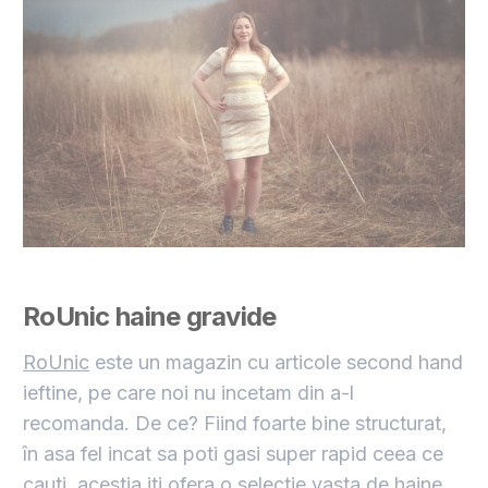
RoUnic
haine gravide
RoUnic
este un magazin cu articole second hand
ieftine, pe care noi nu incetam din a-l
recomanda. De ce? Fiind foarte bine structurat,
în asa fel incat sa poti gasi super rapid ceea ce
cauti, acestia iti ofera o selectie vasta de haine