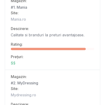
Magazin:
#1. Mania
Site:
Mania.ro
Descirere:
Calitate si branduri la preturi avantajoase.
Rating:
Prețuri:
$$
Magazin:
#2. MyDressing
Site:
Mydressing.ro
Descirere: