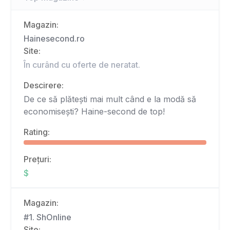
Magazin:
Hainesecond.ro
Site:
În curând cu oferte de neratat.
Descirere:
De ce să plătești mai mult când e la modă să
economisești? Haine-second de top!
Rating:
Prețuri:
$
Magazin:
#1. ShOnline
Site: