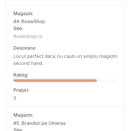
Magazin:
#4. RosieShop
Site:
Rosieshop.ro
Descirere:
Locul perfect daca nu cauti un simplu magazin
second hand.
Rating:
Prețuri:
$
Magazin:
#5. Branduri pe Umeras
Site: