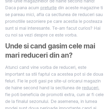
site-urile magazinelor de haine second hand!
Daca pana acum
preturile
din aceste magazine ti
se pareau mici, afla ca sectiunea de reduceri sau
promotiile sezoniere pe care acestia le posteaza
sunt si mai interesante. Te-am facut curios? Hai
cu noi sa vezi despre ce este vorba.
Unde si cand gasim cele mai
mari reduceri din an?
Atunci cand vine vorba de reduceri, este
important sa stii faptul ca acestea pot si de doua
feluri. Fie le poti gasi pe site-ul oricarui magazin
de haine second hand la sectiunea de
reduceri
,
fie poti beneficia de promotii extra, cum ar fi cele
de la finalul sezonului. De asemenea, in lumea
modei sunt doua perioade importante cand ai