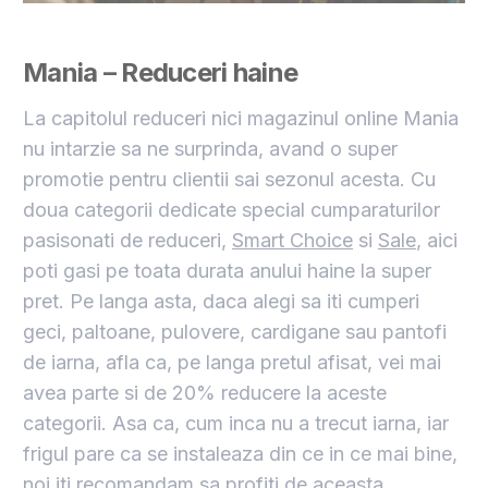
Mania – Reduceri haine
La capitolul reduceri nici magazinul online Mania
nu intarzie sa ne surprinda, avand o super
promotie pentru clientii sai sezonul acesta. Cu
doua categorii dedicate special cumparaturilor
pasisonati de reduceri,
Smart Choice
si
Sale
, aici
poti gasi pe toata durata anului haine la super
pret. Pe langa asta, daca alegi sa iti cumperi
geci, paltoane, pulovere, cardigane sau pantofi
de iarna, afla ca, pe langa pretul afisat, vei mai
avea parte si de 20% reducere la aceste
categorii. Asa ca, cum inca nu a trecut iarna, iar
frigul pare ca se instaleaza din ce in ce mai bine,
noi iti recomandam sa profiti de aceasta