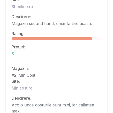
Shonline.ro
Descirere:
Magazin second hand, chiar la tine acasa.
Rating:
Prețuri:
$
Magazin:
#2. MiniCost
Site:
Minicost.ro
Descirere:
Acolo unde costurile sunt mini, iar calitatea
maxi.