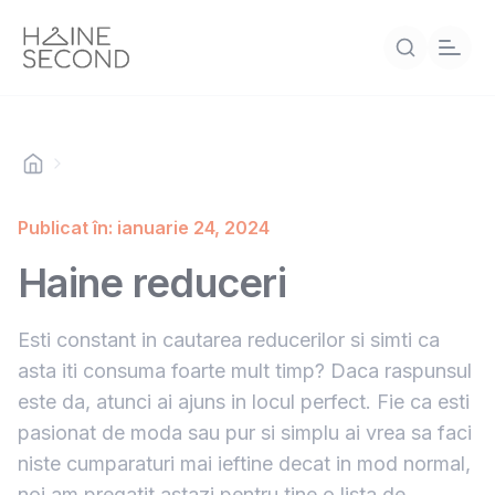
Publicat în: ianuarie 24, 2024
Haine reduceri
Esti constant in cautarea reducerilor si simti ca
asta iti consuma foarte mult timp? Daca raspunsul
este da, atunci ai ajuns in locul perfect. Fie ca esti
pasionat de moda sau pur si simplu ai vrea sa faci
niste cumparaturi mai ieftine decat in mod normal,
noi am pregatit astazi pentru tine o lista de