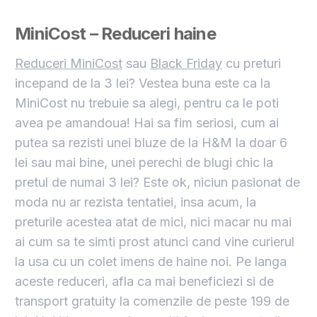
MiniCost – Reduceri haine
Reduceri MiniCost
sau
Black Friday
cu preturi
incepand de la 3 lei? Vestea buna este ca la
MiniCost nu trebuie sa alegi, pentru ca le poti
avea pe amandoua! Hai sa fim seriosi, cum ai
putea sa rezisti unei bluze de la H&M la doar 6
lei sau mai bine, unei perechi de blugi chic la
pretul de numai 3 lei? Este ok, niciun pasionat de
moda nu ar rezista tentatiei, insa acum, la
preturile acestea atat de mici, nici macar nu mai
ai cum sa te simti prost atunci cand vine curierul
la usa cu un colet imens de haine noi. Pe langa
aceste reduceri, afla ca mai beneficiezi si de
transport gratuity la comenzile de peste 199 de