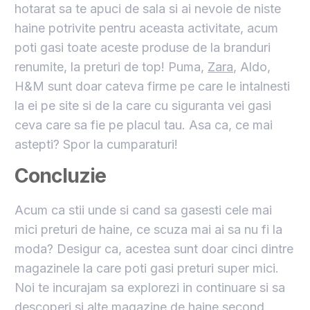
hotarat sa te apuci de sala si ai nevoie de niste
haine potrivite pentru aceasta activitate, acum
poti gasi toate aceste produse de la branduri
renumite, la preturi de top! Puma,
Zara
, Aldo,
H&M sunt doar cateva firme pe care le intalnesti
la ei pe site si de la care cu siguranta vei gasi
ceva care sa fie pe placul tau. Asa ca, ce mai
astepti? Spor la cumparaturi!
Concluzie
Acum ca stii unde si cand sa gasesti cele mai
mici preturi de haine, ce scuza mai ai sa nu fi la
moda? Desigur ca, acestea sunt doar cinci dintre
magazinele la care poti gasi preturi super mici.
Noi te incurajam sa explorezi in continuare si sa
descoperi si alte magazine de haine second