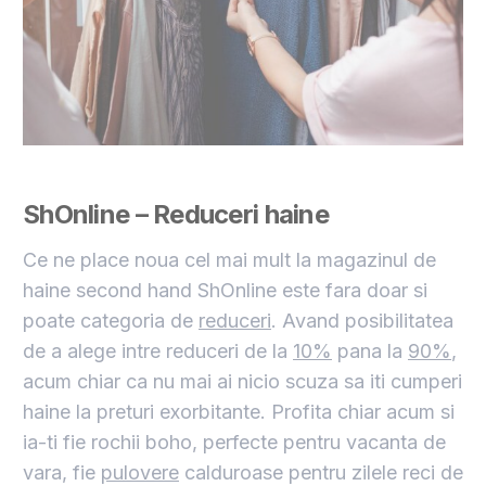
ShOnline – Reduceri haine
Ce ne place noua cel mai mult la magazinul de
haine second hand ShOnline este fara doar si
poate categoria de
reduceri
. Avand posibilitatea
de a alege intre reduceri de la
10%
pana la
90%
,
acum chiar ca nu mai ai nicio scuza sa iti cumperi
haine la preturi exorbitante. Profita chiar acum si
ia-ti fie rochii boho, perfecte pentru vacanta de
vara, fie
pulovere
calduroase pentru zilele reci de