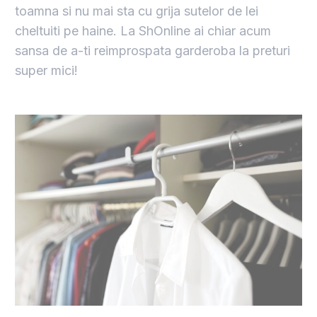
toamna si nu mai sta cu grija sutelor de lei
cheltuiti pe haine. La ShOnline ai chiar acum
sansa de a-ti reimprospata garderoba la preturi
super mici!