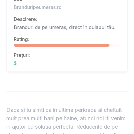
Branduripeumeras.ro
Descirere:
Branduri de pe umeraș, direct în dulapul tău.
Rating:
Prețuri:
$
Daca si tu simti ca in ultima perioada ai cheltuit
mult prea multi bani pe haine, atunci noi iti venim
in ajutor cu solutia perfecta. Reducerile de pe