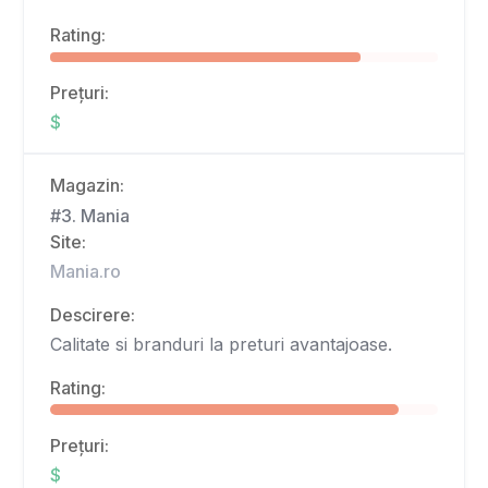
Rating:
Prețuri:
$
Magazin:
#3. Mania
Site:
Mania.ro
Descirere:
Calitate si branduri la preturi avantajoase.
Rating:
Prețuri:
$