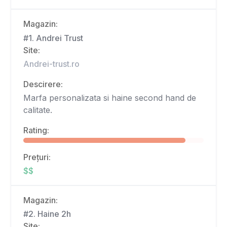
Magazin:
#1. Andrei Trust
Site:
Andrei-trust.ro
Descirere:
Marfa personalizata si haine second hand de
calitate.
Rating:
Prețuri:
$$
Magazin:
#2. Haine 2h
Site: