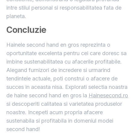
intre stilul personal si responsabilitatea fata de
planeta.
Concluzie
Hainele second hand en gros reprezinta o
oportunitate excelenta pentru cei care doresc sa
imbine sustenabilitatea cu afacerile profitabile.
Alegand furnizori de incredere si urmarind
tendintele actuale, poti construi o afacere de
succes in aceasta nisa. Explorati selectia noastra
de haine second hand en gros la
Hainesecond.ro
si descoperiti calitatea si varietatea produselor
noastre. Incepeti acum propria afacere
sustenabila si profitabila in domeniul modei
second hand!