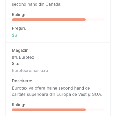
second hand din Canada.
Rating:
Prețuri:
$$
Magazin:
#4. Eurotex
Site:
Eurotexromania.ro
Descirere:
Eurotex va ofera haine second hand de
calitate superioara din Europa de Vest și SUA.
Rating: