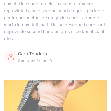
numai. Un aspect crucial in aceasta afacere il
reprezinta hainele second hand en gros, perfecte
pentru proprietarii de magazine care isi doresc
marfa in cantitati mari. Hai sa descoperi care sunt
depozitele second hand en gros si ce beneficia iti
ofera!
Cara Teodora
Specialist în modă