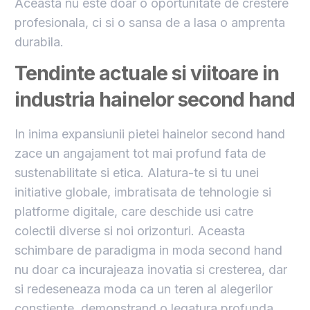
Aceasta nu este doar o oportunitate de crestere
profesionala, ci si o sansa de a lasa o amprenta
durabila.
Tendinte actuale si viitoare in
industria hainelor second hand
In inima expansiunii pietei hainelor second hand
zace un angajament tot mai profund fata de
sustenabilitate si etica. Alatura-te si tu unei
initiative globale, imbratisata de tehnologie si
platforme digitale, care deschide usi catre
colectii diverse si noi orizonturi. Aceasta
schimbare de paradigma in moda second hand
nu doar ca incurajeaza inovatia si cresterea, dar
si redeseneaza moda ca un teren al alegerilor
constiente, demonstrand o legatura profunda