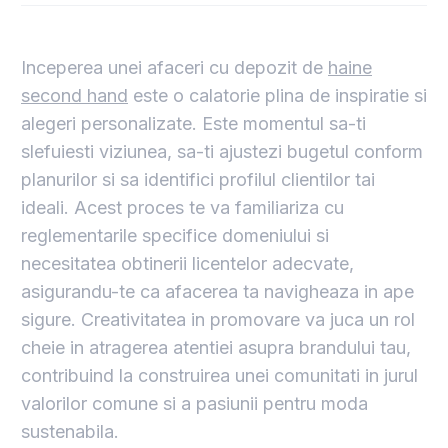
Inceperea unei afaceri cu depozit de
haine
second hand
este o calatorie plina de inspiratie si
alegeri personalizate. Este momentul sa-ti
slefuiesti viziunea, sa-ti ajustezi bugetul conform
planurilor si sa identifici profilul clientilor tai
ideali. Acest proces te va familiariza cu
reglementarile specifice domeniului si
necesitatea obtinerii licentelor adecvate,
asigurandu-te ca afacerea ta navigheaza in ape
sigure. Creativitatea in promovare va juca un rol
cheie in atragerea atentiei asupra brandului tau,
contribuind la construirea unei comunitati in jurul
valorilor comune si a pasiunii pentru moda
sustenabila.