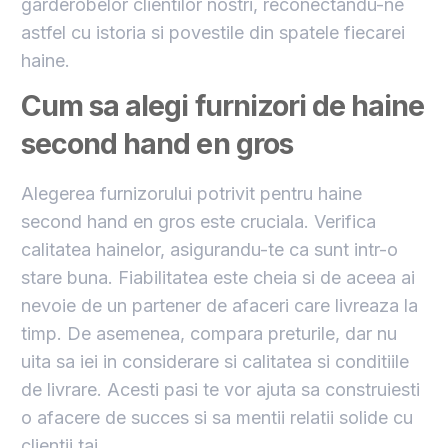
garderobelor clientilor nostri, reconectandu-ne
astfel cu istoria si povestile din spatele fiecarei
haine.
Cum sa alegi furnizori de haine
second hand en gros
Alegerea furnizorului potrivit pentru haine
second hand en gros este cruciala. Verifica
calitatea hainelor, asigurandu-te ca sunt intr-o
stare buna. Fiabilitatea este cheia si de aceea ai
nevoie de un partener de afaceri care livreaza la
timp. De asemenea, compara preturile, dar nu
uita sa iei in considerare si calitatea si conditiile
de livrare. Acesti pasi te vor ajuta sa construiesti
o afacere de succes si sa mentii relatii solide cu
clientii tai.