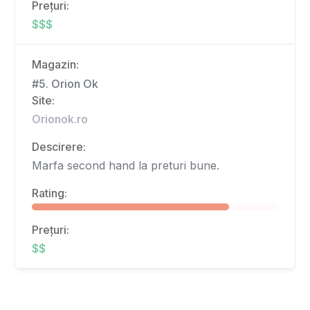
Prețuri:
$$$
Magazin:
#5. Orion Ok
Site:
Orionok.ro
Descirere:
Marfa second hand la preturi bune.
Rating:
Prețuri:
$$