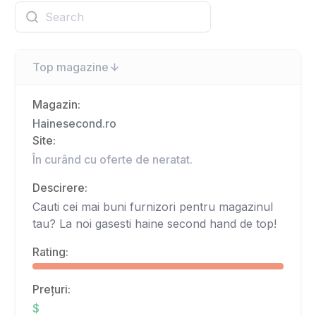
Top magazine
Magazin:
Hainesecond.ro
Site:
În curând cu oferte de neratat.
Descirere:
Cauti cei mai buni furnizori pentru magazinul
tau? La noi gasesti haine second hand de top!
Rating:
Prețuri:
$