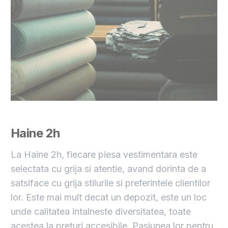
Haine 2h
La Haine 2h, fiecare piesa vestimentara este
selectata cu grija si atentie, avand dorinta de a
satsiface cu grija stilurile si preferintele clientilor
lor. Este mai mult decat un depozit, este un loc
unde calitatea intalneste diversitatea, toate
acestea la preturi accesibile. Pasiunea lor pentru