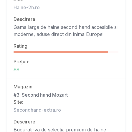
Haine-2h.ro
Descirere:
Gama larga de haine second hand accesibile si
moderne, aduse direct din inima Europei.
Rating:
Prețuri:
$$
Magazin:
#3. Second hand Mozart
Site:
Secondhand-extra.ro
Descirere:
Bucurati-va de selectia premium de haine