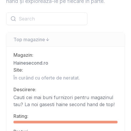
hand și explorează-le pe fiecare în parte.
Top magazine
Magazin:
Hainesecond.ro
Site:
În curând cu oferte de neratat.
Descirere:
Cauti cei mai buni furnizori pentru magazinul
tau? La noi gasesti haine second hand de top!
Rating: