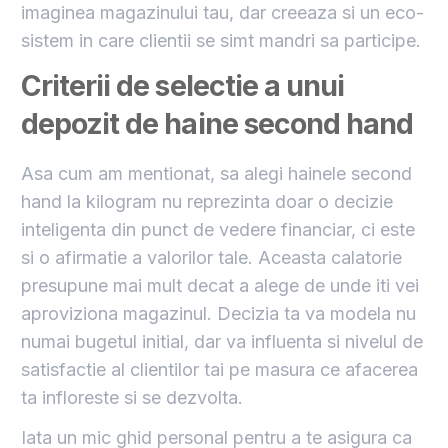
imaginea magazinului tau, dar creeaza si un eco-
sistem in care clientii se simt mandri sa participe.
Criterii de selectie a unui
depozit de haine second hand
Asa cum am mentionat, sa alegi hainele second
hand la kilogram nu reprezinta doar o decizie
inteligenta din punct de vedere financiar, ci este
si o afirmatie a valorilor tale. Aceasta calatorie
presupune mai mult decat a alege de unde iti vei
aproviziona magazinul. Decizia ta va modela nu
numai bugetul initial, dar va influenta si nivelul de
satisfactie al clientilor tai pe masura ce afacerea
ta infloreste si se dezvolta.
Iata un mic ghid personal pentru a te asigura ca