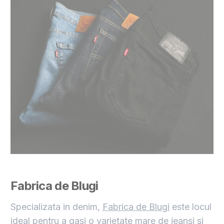
Fabrica de Blugi
Specializata in denim,
Fabrica de Blugi
este locul
ideal pentru a gasi o varietate mare de jeansi si