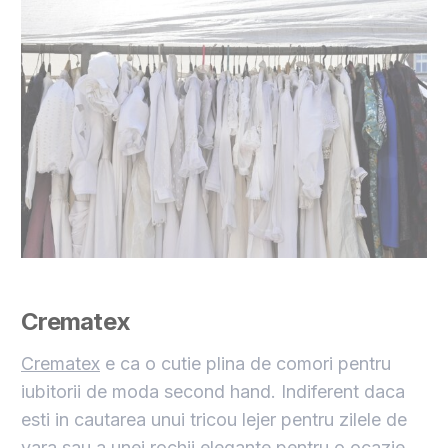
Crematex
Crematex
e ca o cutie plina de comori pentru
iubitorii de moda second hand. Indiferent daca
esti in cautarea unui tricou lejer pentru zilele de
vara sau a unei
rochii elegante
pentru o ocazie