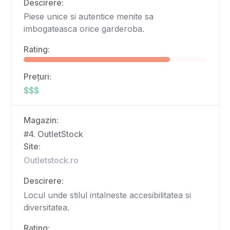
Descirere:
Piese unice si autentice menite sa
imbogateasca orice garderoba.
Rating:
Prețuri:
$$$
Magazin:
#4. OutletStock
Site:
Outletstock.ro
Descirere:
Locul unde stilul intalneste accesibilitatea si
diversitatea.
Rating: