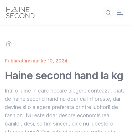
Publicat în: martie 10, 2024
Haine second hand la kg
Intr-o lume in care fiecare alegere conteaza, piata
de haine second hand nu doar ca infloreste, dar
devine si o alegere preferata printre iubitorii de
fashion. Nu este doar despre economisirea
banilor, desi, sa fim sinceri, cine nu iubeste o
afacere buna? Dar este si despre a reda viata