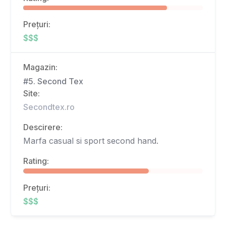
Prețuri:
$$$
Magazin:
#5. Second Tex
Site:
Secondtex.ro
Descirere:
Marfa casual si sport second hand.
Rating:
Prețuri:
$$$