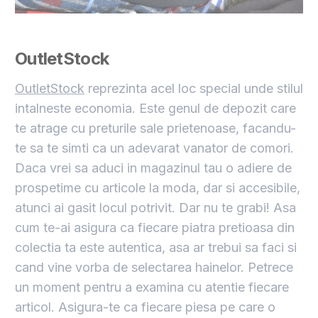
OutletStock
OutletStock
reprezinta acel loc special unde stilul
intalneste economia. Este genul de depozit care
te atrage cu preturile sale prietenoase, facandu-
te sa te simti ca un adevarat vanator de comori.
Daca vrei sa aduci in magazinul tau o adiere de
prospetime cu articole la moda, dar si accesibile,
atunci ai gasit locul potrivit. Dar nu te grabi! Asa
cum te-ai asigura ca fiecare piatra pretioasa din
colectia ta este autentica, asa ar trebui sa faci si
cand vine vorba de selectarea hainelor. Petrece
un moment pentru a examina cu atentie fiecare
articol. Asigura-te ca fiecare piesa pe care o