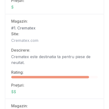
Prețuri:
$
Magazin:
#1. Crematex
Site:
Crematex.com
Descirere:
Crematex este destinatia ta pentru piese de
neuitat.
Rating:
Prețuri:
$$
Magazin: