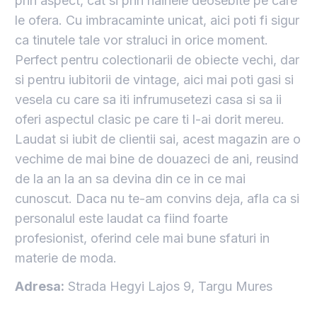
prin aspect, cat si prin hainele deosebite pe care
le ofera. Cu imbracaminte unicat, aici poti fi sigur
ca tinutele tale vor straluci in orice moment.
Perfect pentru colectionarii de obiecte vechi, dar
si pentru iubitorii de vintage, aici mai poti gasi si
vesela cu care sa iti infrumusetezi casa si sa ii
oferi aspectul clasic pe care ti l-ai dorit mereu.
Laudat si iubit de clientii sai, acest magazin are o
vechime de mai bine de douazeci de ani, reusind
de la an la an sa devina din ce in ce mai
cunoscut. Daca nu te-am convins deja, afla ca si
personalul este laudat ca fiind foarte
profesionist, oferind cele mai bune sfaturi in
materie de moda.
Adresa:
Strada Hegyi Lajos 9, Targu Mures