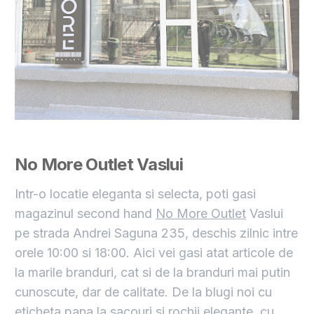
No More Outlet Vaslui
Intr-o locatie eleganta si selecta, poti gasi
magazinul second hand
No More Outlet
Vaslui
pe strada Andrei Saguna 235, deschis zilnic intre
orele 10:00 si 18:00. Aici vei gasi atat articole de
la marile branduri, cat si de la branduri mai putin
cunoscute, dar de calitate. De la blugi noi cu
eticheta pana la sacouri si rochii elegante, cu