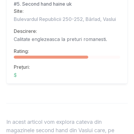
#5. Second hand haine uk
Site:
Bulevardul Republicii 250-252, Bârlad, Vaslui
Descirere:
Calitate englezeasca la preturi romanesti.
Rating:
Prețuri:
$
In acest articol vom explora cateva din
magazinele second hand din Vaslui care, pe