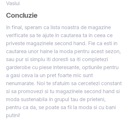
Vaslui
Concluzie
In final, speram ca lista noastra de magazine
verificate sa te ajute in cautarea ta in ceea ce
priveste magazinele second hand. Fie ca esti in
cautarea unor haine la moda pentru acest sezon,
sau pur si simplu iti doresti sa iti completezi
garderobe cu piese interesante, optiunile pentru
a gasi ceva la un pret foarte mic sunt
nenumarate. Noi te sfatuim sa cercetezi constant
si sa promovezi si tu magazinele second hand si
moda sustenabila in grupul tau de prieteni,
pentru ca da, se poate sa fii la moda si cu bani
putini!