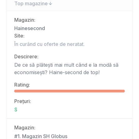
Top magazine
Magazin:
Hainesecond
Site:
În curând cu oferte de neratat.
Descirere:
De ce să plătești mai mult când e la modă să
economisești? Haine-second de top!
Rating:
Prețuri:
$
Magazin:
#1. Magazin SH Globus