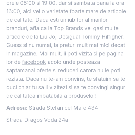
orele 08:00 si 19:00, dar si sambata pana la ora
16:00, aici vei o varietate foarte mare de articole
de calitate. Daca esti un iubitor al marilor
branduri, afla ca la Top Brands vei gasi multe
articole de la Liu Jo, Desigual Tommy Hilfigher,
Guess si nu numai, la preturi mult mai mici decat
in magazine. Mai mult, ii poti vizita si pe pagina
lor de
facebook
acolo unde posteaza
saptamanal oferte si reduceri carora nu le poti
rezista. Daca nu te-am convins, te sfatuim sa te
duci chiar tu sa il vizitezi si sa te convingi singur
de calitatea imbatabila a produselor!
Adresa:
Strada Stefan cel Mare 434
Strada Dragos Voda 24a