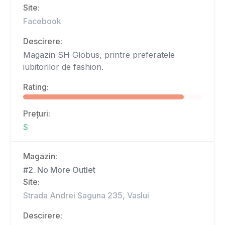
Site:
Facebook
Descirere:
Magazin SH Globus, printre preferatele
iubitorilor de fashion.
Rating:
Prețuri:
$
Magazin:
#2. No More Outlet
Site:
Strada Andrei Saguna 235, Vaslui
Descirere: