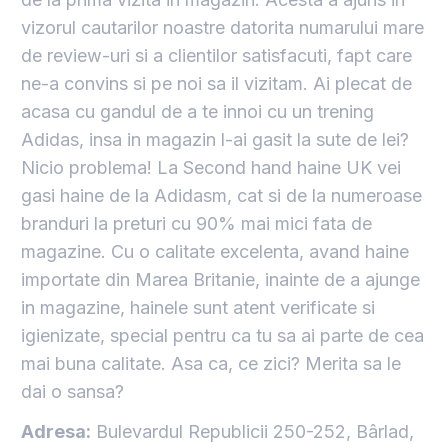
vizorul cautarilor noastre datorita numarului mare
de review-uri si a clientilor satisfacuti, fapt care
ne-a convins si pe noi sa il vizitam. Ai plecat de
acasa cu gandul de a te innoi cu un trening
Adidas, insa in magazin l-ai gasit la sute de lei?
Nicio problema! La Second hand haine UK vei
gasi haine de la Adidasm, cat si de la numeroase
branduri la preturi cu 90% mai mici fata de
magazine. Cu o calitate excelenta, avand haine
importate din Marea Britanie, inainte de a ajunge
in magazine, hainele sunt atent verificate si
igienizate, special pentru ca tu sa ai parte de cea
mai buna calitate. Asa ca, ce zici? Merita sa le
dai o sansa?
Adresa:
Bulevardul Republicii 250-252, Bârlad,