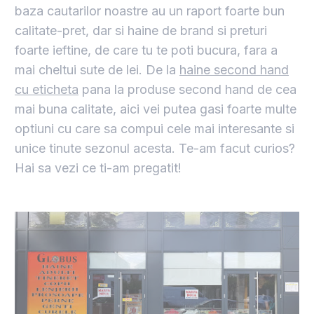
baza cautarilor noastre au un raport foarte bun
calitate-pret, dar si haine de brand si preturi
foarte ieftine, de care tu te poti bucura, fara a
mai cheltui sute de lei. De la
haine second hand
cu eticheta
pana la produse second hand de cea
mai buna calitate, aici vei putea gasi foarte multe
optiuni cu care sa compui cele mai interesante si
unice tinute sezonul acesta. Te-am facut curios?
Hai sa vezi ce ti-am pregatit!