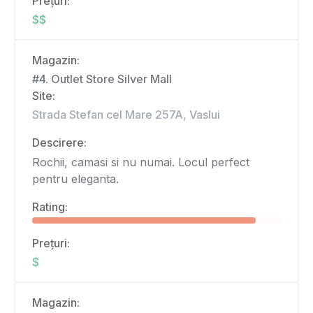
Prețuri:
$$
Magazin:
#4. Outlet Store Silver Mall
Site:
Strada Stefan cel Mare 257A, Vaslui
Descirere:
Rochii, camasi si nu numai. Locul perfect
pentru eleganta.
Rating:
Prețuri:
$
Magazin: