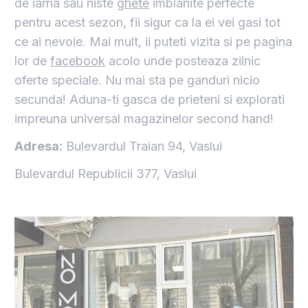
de iarna sau niste
ghete
imblanite perfecte
pentru acest sezon, fii sigur ca la ei vei gasi tot
ce ai nevoie. Mai mult, ii puteti vizita si pe pagina
lor de
facebook
acolo unde posteaza zilnic
oferte speciale. Nu mai sta pe ganduri nicio
secunda! Aduna-ti gasca de prieteni si explorati
impreuna universal magazinelor second hand!
Adresa:
Bulevardul Traian 94, Vaslui
Bulevardul Republicii 377, Vaslui