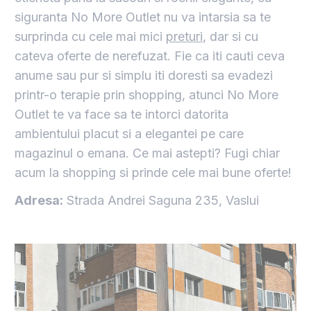
siguranta No More Outlet nu va intarsia sa te
surprinda cu cele mai mici
preturi
, dar si cu
cateva oferte de nerefuzat. Fie ca iti cauti ceva
anume sau pur si simplu iti doresti sa evadezi
printr-o terapie prin shopping, atunci No More
Outlet te va face sa te intorci datorita
ambientului placut si a elegantei pe care
magazinul o emana. Ce mai astepti? Fugi chiar
acum la shopping si prinde cele mai bune oferte!
Adresa:
Strada Andrei Saguna 235, Vaslui