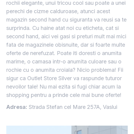
rochii elegante, unui tricou cool sau poate a unei
perechi de cizme calduroase, atunci acest
magazin second hand cu siguranta va reusi sa te
surprinda. Cu haine atat noi cu eticheta, cat si
second hand, aici vei gasi si preturi mult mai mici
fata de magazinele obisnuite, dar si foarte multe
oferte de nerefuzat. Poate iti doresti o anumita
marime, o camasa intr-o anumita culoare sau o
rochie cu o anumita croiala? Nicio problema! Fii
sigur ca Outlet Store Silver va raspunde tuturor
nevoilor tale! Nu mai ezita si fugi chiar acum la
shopping pentru a prinde cele mai bune oferte!
Adresa:
Strada Stefan cel Mare 257A, Vaslui