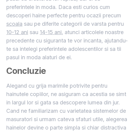
preferintele in moda. Daca esti curios cum
descoperi haine perfecte pentru ocazii precum
scoala
sau pe diferite categorii de varsta pentru
10-12 ani
sau
14-15 ani
, atunci articolele noastre
precedente cu siguranta te vor incanta, ajutandu-
te sa intelegi preferintele adolescentilor si sa tii
pasul in moda alaturi de ei.
Concluzie
Alegand cu grija marimile potrivite pentru
hainutele copiilor, ne asiguram ca acestia se simt
in largul lor si gata sa descopere lumea din jur.
Cand ne familiarizam cu varietatea sistemelor de
masuratori si urmam cateva sfaturi utile, alegerea
hainelor devine o parte simpla si chiar distractiva