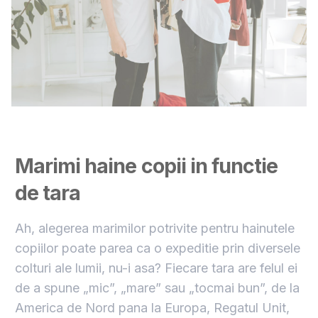
Marimi haine copii in functie
de tara
Ah, alegerea marimilor potrivite pentru hainutele
copiilor poate parea ca o expeditie prin diversele
colturi ale lumii, nu-i asa? Fiecare tara are felul ei
de a spune „mic”, „mare” sau „tocmai bun”, de la
America de Nord pana la Europa, Regatul Unit,