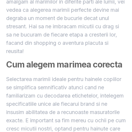
amalgam al marimilor in diferite parti ale lumii, vei
vedea ca alegerea marimii perfecte devine mai
degraba un moment de bucurie decat unul
stresant. Hai sa ne imbracam micutii cu drag si
sa ne bucuram de fiecare etapa a cresterii lor,
facand din shopping o aventura placuta si
reusita!
Cum alegem marimea corecta
Selectarea marimii ideale pentru hainele copiilor
se simplifica semnificativ atunci cand ne
familiarizam cu decodarea etichetelor, intelegem
specificatiile unice ale fiecarui brand si ne
insusim abilitatea de a recunoaste masuratorile
exacte. E important sa fim mereu cu ochii pe cum
cresc micutii nostri, optand pentru hainute care