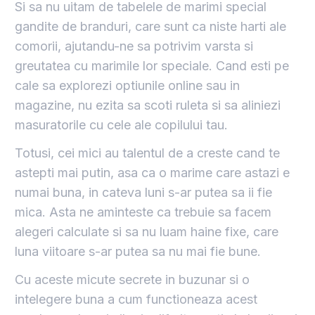
Si sa nu uitam de tabelele de marimi special
gandite de branduri, care sunt ca niste harti ale
comorii, ajutandu-ne sa potrivim varsta si
greutatea cu marimile lor speciale. Cand esti pe
cale sa explorezi optiunile online sau in
magazine, nu ezita sa scoti ruleta si sa aliniezi
masuratorile cu cele ale copilului tau.
Totusi, cei mici au talentul de a creste cand te
astepti mai putin, asa ca o marime care astazi e
numai buna, in cateva luni s-ar putea sa ii fie
mica. Asta ne aminteste ca trebuie sa facem
alegeri calculate si sa nu luam haine fixe, care
luna viitoare s-ar putea sa nu mai fie bune.
Cu aceste micute secrete in buzunar si o
intelegere buna a cum functioneaza acest