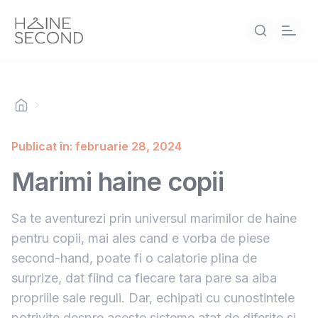
Publicat în: februarie 28, 2024
Marimi haine copii
Sa te aventurezi prin universul marimilor de haine
pentru copii, mai ales cand e vorba de piese
second-hand, poate fi o calatorie plina de
surprize, dat fiind ca fiecare tara pare sa aiba
propriile sale reguli. Dar, echipati cu cunostintele
potrivite despre aceste sisteme atat de diferite si