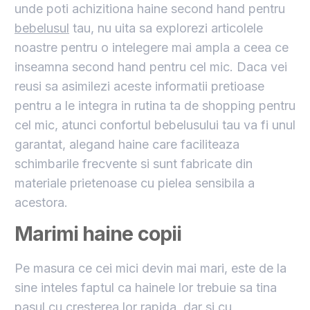
unde poti achizitiona haine second hand pentru
bebelusul
tau, nu uita sa explorezi articolele
noastre pentru o intelegere mai ampla a ceea ce
inseamna second hand pentru cel mic. Daca vei
reusi sa asimilezi aceste informatii pretioase
pentru a le integra in rutina ta de shopping pentru
cel mic, atunci confortul bebelusului tau va fi unul
garantat, alegand haine care faciliteaza
schimbarile frecvente si sunt fabricate din
materiale prietenoase cu pielea sensibila a
acestora.
Marimi haine copii
Pe masura ce cei mici devin mai mari, este de la
sine inteles faptul ca hainele lor trebuie sa tina
pasul cu cresterea lor rapida, dar si cu