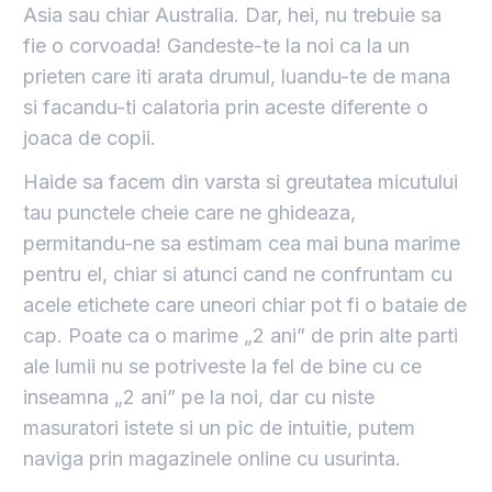
Asia sau chiar Australia. Dar, hei, nu trebuie sa
fie o corvoada! Gandeste-te la noi ca la un
prieten care iti arata drumul, luandu-te de mana
si facandu-ti calatoria prin aceste diferente o
joaca de copii.
Haide sa facem din varsta si greutatea micutului
tau punctele cheie care ne ghideaza,
permitandu-ne sa estimam cea mai buna marime
pentru el, chiar si atunci cand ne confruntam cu
acele etichete care uneori chiar pot fi o bataie de
cap. Poate ca o marime „2 ani” de prin alte parti
ale lumii nu se potriveste la fel de bine cu ce
inseamna „2 ani” pe la noi, dar cu niste
masuratori istete si un pic de intuitie, putem
naviga prin magazinele online cu usurinta.