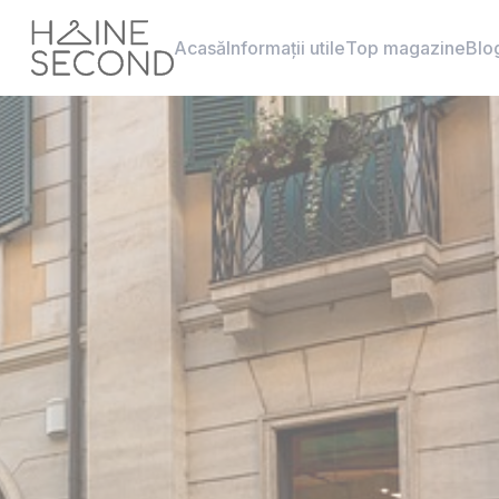
Acasă
Informații utile
Top magazine
Blo