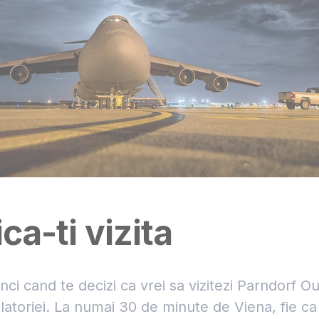
ica-ti vizita
nci cand te decizi ca vrei sa vizitezi Parndorf Ou
alatoriei. La numai 30 de minute de Viena, fie ca