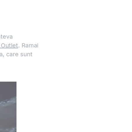
ateva
 Outlet
. Ramai
a, care sunt