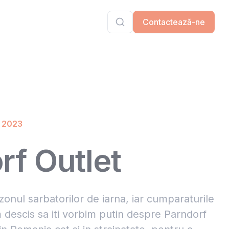
Contactează-ne
, 2023
rf Outlet
zonul sarbatorilor de iarna, iar cumparaturile
m descis sa iti vorbim putin despre Parndorf