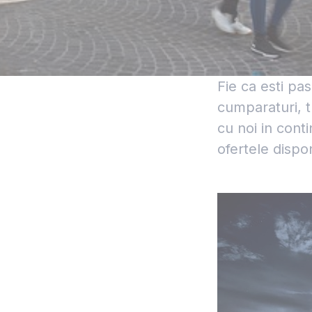
Fie ca esti pa
cumparaturi, t
cu noi in cont
ofertele dispon