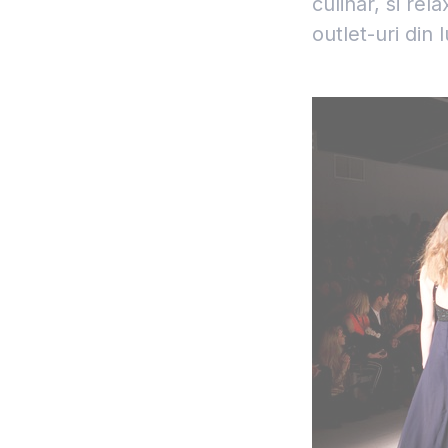
culinar, si rel
outlet-uri din 