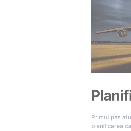
Planif
Primul pas atu
planificarea c