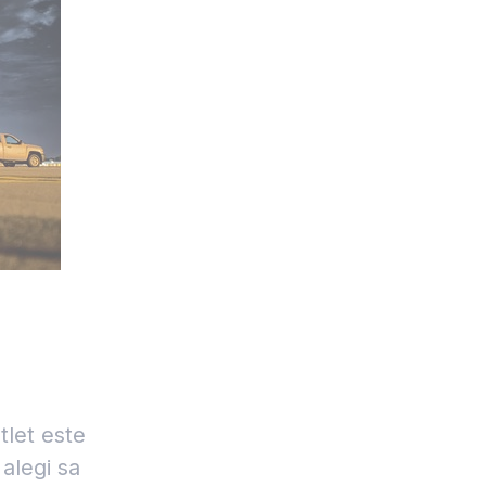
tlet este
 alegi sa