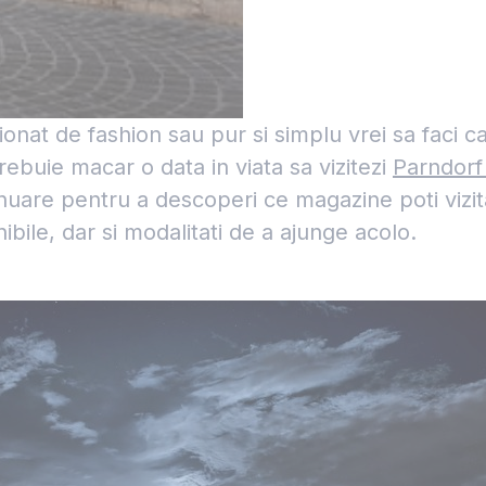
sionat de fashion sau pur si simplu vrei sa faci c
rebuie macar o data in viata sa vizitezi
Parndorf
inuare pentru a descoperi ce magazine poti vizit
ibile, dar si modalitati de a ajunge acolo.