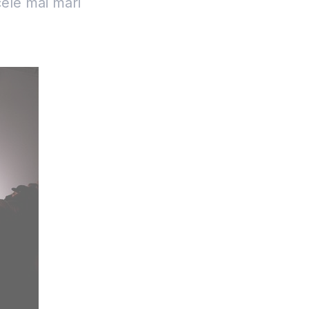
 cele mai mari