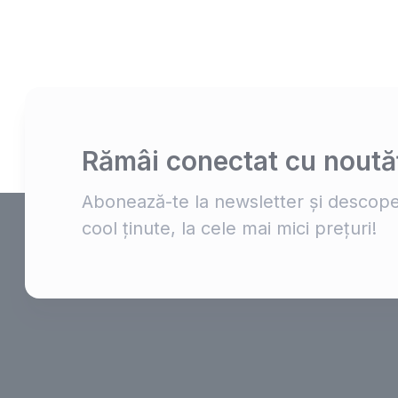
Rămâi conectat cu noutăț
Abonează-te la newsletter și descope
cool ținute, la cele mai mici prețuri!