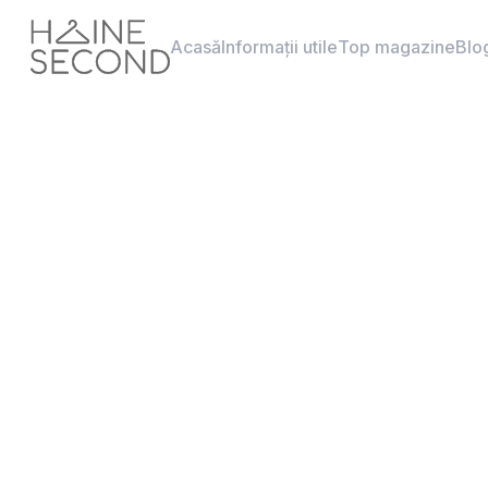
Acasă
Informații utile
Top magazine
Blo