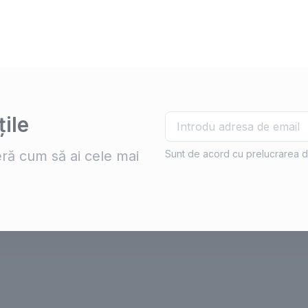
ile
ră cum să ai cele mai
Sunt de acord cu prelucrarea d