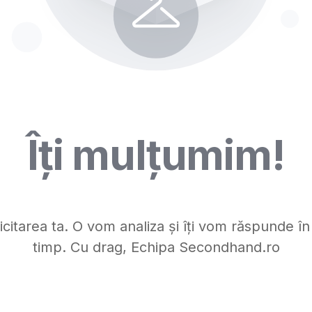
Îți mulțumim!
icitarea ta. O vom analiza și îți vom răspunde în
timp. Cu drag, Echipa Secondhand.ro