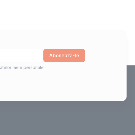
Abonează-te
atelor mele personale.