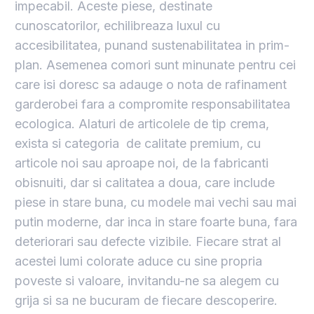
impecabil. Aceste piese, destinate
cunoscatorilor, echilibreaza luxul cu
accesibilitatea, punand sustenabilitatea in prim-
plan. Asemenea comori sunt minunate pentru cei
care isi doresc sa adauge o nota de rafinament
garderobei fara a compromite responsabilitatea
ecologica. Alaturi de articolele de tip crema,
exista si categoria de calitate premium, cu
articole noi sau aproape noi, de la fabricanti
obisnuiti, dar si calitatea a doua, care include
piese in stare buna, cu modele mai vechi sau mai
putin moderne, dar inca in stare foarte buna, fara
deteriorari sau defecte vizibile. Fiecare strat al
acestei lumi colorate aduce cu sine propria
poveste si valoare, invitandu-ne sa alegem cu
grija si sa ne bucuram de fiecare descoperire.