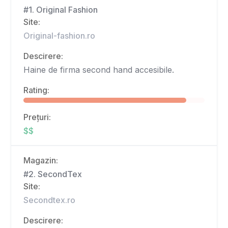
#1. Original Fashion
Site:
Original-fashion.ro
Descirere:
Haine de firma second hand accesibile.
Rating:
Prețuri:
$$
Magazin:
#2. SecondTex
Site:
Secondtex.ro
Descirere: