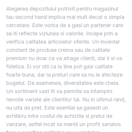
Alegerea depozitului potrivit pentru magazinul
tau second hand implica mai mult decat o simpla
cercetare. Este vorba de a gasi un partener care
sa iti reflecte viziunea si valorile. Incepe prin a
verifica calitatea articolelor oferite. Un inventar
constant de produse crema sau de calitate
premium nu doar ca va atrage clienti, dar ii si va
fideliza. Ei vor stii ca la tine pot gasi calitate
foarte buna, dar la preturi care sa nu le afecteze
bugetul. De asemenea, diversitatea este cheia.
Un sortiment vast iti va permite sa intampini
nevoile variate ale clientilor tai. Nu in ultimul rand,
nu uita de pret. Este esential sa gasesti un
echilibru intre costul de achizitie si pretul de
vanzare, astfel incat sa mentii un profit sanatos