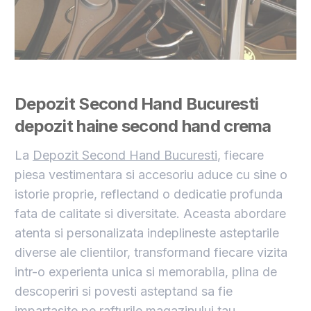
Depozit Second Hand Bucuresti
depozit haine second hand crema
La
Depozit Second Hand Bucuresti
, fiecare
piesa vestimentara si accesoriu aduce cu sine o
istorie proprie, reflectand o dedicatie profunda
fata de calitate si diversitate. Aceasta abordare
atenta si personalizata indeplineste asteptarile
diverse ale clientilor, transformand fiecare vizita
intr-o experienta unica si memorabila, plina de
descoperiri si povesti asteptand sa fie
impartasite pe rafturile magazinului tau.