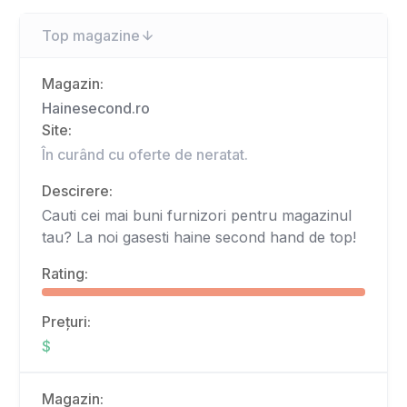
Top magazine
Magazin:
Hainesecond.ro
Site:
În curând cu oferte de neratat.
Descirere:
Cauti cei mai buni furnizori pentru magazinul
tau? La noi gasesti haine second hand de top!
Rating:
Prețuri:
$
Magazin: