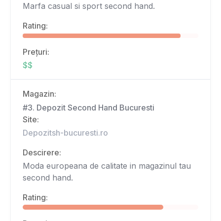
Marfa casual si sport second hand.
Rating:
Prețuri:
$$
Magazin:
#3. Depozit Second Hand Bucuresti
Site:
Depozitsh-bucuresti.ro
Descirere:
Moda europeana de calitate in magazinul tau
second hand.
Rating: