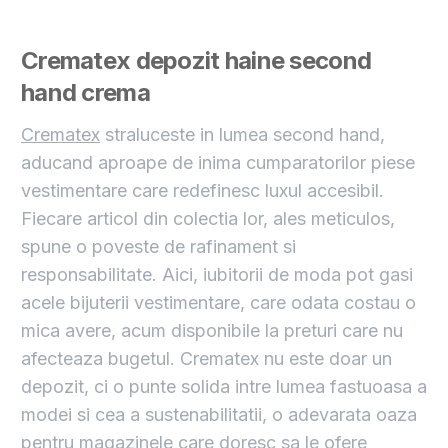
Crematex
depozit haine second
hand crema
Crematex
straluceste in lumea second hand,
aducand aproape de inima cumparatorilor piese
vestimentare care redefinesc luxul accesibil.
Fiecare articol din colectia lor, ales meticulos,
spune o poveste de rafinament si
responsabilitate. Aici, iubitorii de moda pot gasi
acele bijuterii vestimentare, care odata costau o
mica avere, acum disponibile la preturi care nu
afecteaza bugetul. Crematex nu este doar un
depozit, ci o punte solida intre lumea fastuoasa a
modei si cea a sustenabilitatii, o adevarata oaza
pentru magazinele care doresc sa le ofere