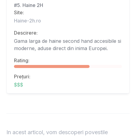
#5. Haine 2H
Site:
Haine-2h.ro
Descirere:
Gama larga de haine second hand accesibile si
moderne, aduse direct din inima Europei.
Rating:
Prețuri:
$$$
In acest articol, vom descoperi povestile