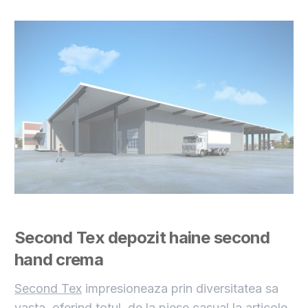
Second Tex
depozit haine second
hand crema
Second Tex
impresioneaza prin diversitatea sa
vasta, oferind totul, de la piese casual la articole