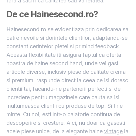
fara a sacrifica calitatea sau varietatea.
De ce Hainesecond.ro?
Hainesecond.ro se evidentiaza prin dedicarea sa
catre nevoile si dorintele clientilor, adaptandu-se
constant cerintelor pietei si primind feedback.
Aceasta flexibilitate iti asigura faptul ca oferta
noastra de haine second hand, unde vei gasi
articole diverse, inclusiv piese de calitate crema
si premium, raspunde direct la ceea ce isi doresc
clientii tai, facandu-ne partenerii perfecti si de
incredere pentru magazinele care cauta sa isi
multumeasca clientii cu produse de top. Si tine
minte. Cu noi, esti intr-o calatorie continua de
descoperire si crestere. Aici, nu doar ca gasesti
acele piese unice, de la elegante haine
vintage
la