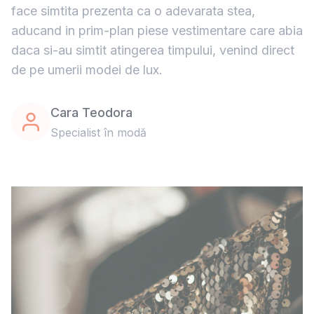
face simtita prezenta ca o adevarata stea,
aducand in prim-plan piese vestimentare care abia
daca si-au simtit atingerea timpului, venind direct
de pe umerii modei de lux.
Cara Teodora
Specialist în modă