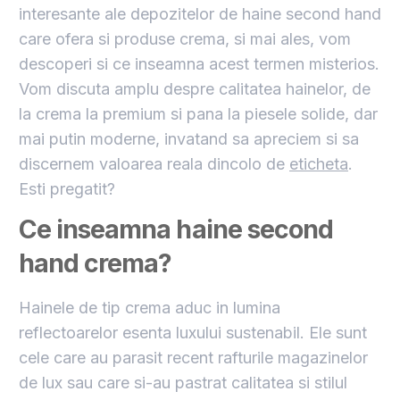
interesante ale depozitelor de haine second hand
care ofera si produse crema, si mai ales, vom
descoperi si ce inseamna acest termen misterios.
Vom discuta amplu despre calitatea hainelor, de
la crema la premium si pana la piesele solide, dar
mai putin moderne, invatand sa apreciem si sa
discernem valoarea reala dincolo de
eticheta
.
Esti pregatit?
Ce inseamna haine second
hand crema?
Hainele de tip crema aduc in lumina
reflectoarelor esenta luxului sustenabil. Ele sunt
cele care au parasit recent rafturile magazinelor
de lux sau care si-au pastrat calitatea si stilul