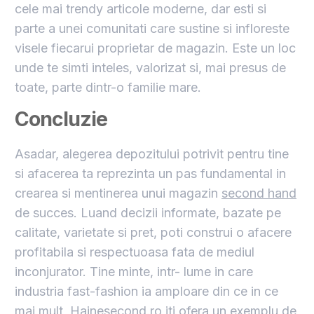
cele mai trendy articole moderne, dar esti si
parte a unei comunitati care sustine si infloreste
visele fiecarui proprietar de magazin. Este un loc
unde te simti inteles, valorizat si, mai presus de
toate, parte dintr-o familie mare.
Concluzie
Asadar, alegerea depozitului potrivit pentru tine
si afacerea ta reprezinta un pas fundamental in
crearea si mentinerea unui magazin
second hand
de succes. Luand decizii informate, bazate pe
calitate, varietate si pret, poti construi o afacere
profitabila si respectuoasa fata de mediul
inconjurator. Tine minte, intr- lume in care
industria fast-fashion ia amploare din ce in ce
mai mult,
Hainesecond.ro
iti ofera un exemplu de