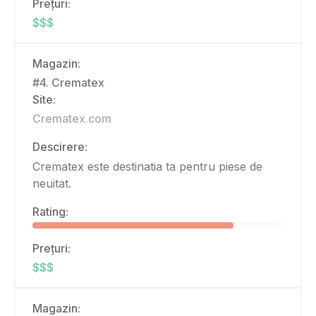
Prețuri:
$$$
Magazin:
#4. Crematex
Site:
Crematex.com
Descirere:
Crematex este destinatia ta pentru piese de
neuitat.
Rating:
Prețuri:
$$$
Magazin: