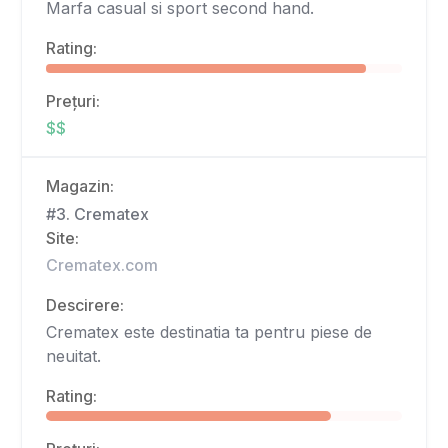
Marfa casual si sport second hand.
Rating:
Prețuri:
$$
Magazin:
#3. Crematex
Site:
Crematex.com
Descirere:
Crematex este destinatia ta pentru piese de
neuitat.
Rating: