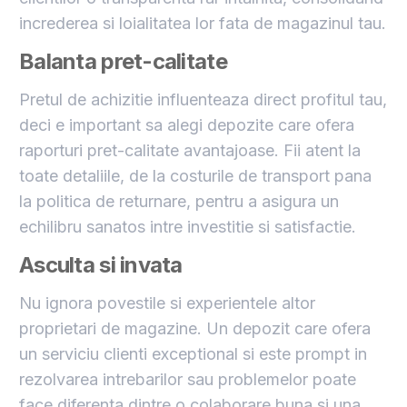
increderea si loialitatea lor fata de magazinul tau.
Balanta pret-calitate
Pretul de achizitie influenteaza direct profitul tau,
deci e important sa alegi depozite care ofera
raporturi pret-calitate avantajoase. Fii atent la
toate detaliile, de la costurile de transport pana
la politica de returnare, pentru a asigura un
echilibru sanatos intre investitie si satisfactie.
Asculta si invata
Nu ignora povestile si experientele altor
proprietari de magazine. Un depozit care ofera
un serviciu clienti exceptional si este prompt in
rezolvarea intrebarilor sau problemelor poate
face diferenta dintre o colaborare buna si una