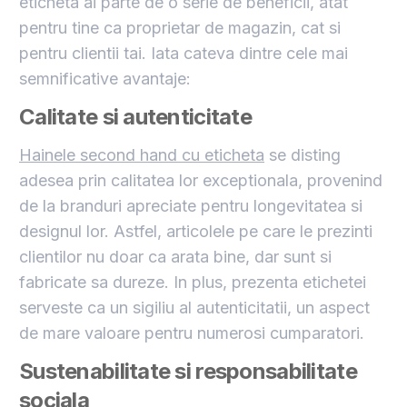
eticheta ai parte de o serie de beneficii, atat
pentru tine ca proprietar de magazin, cat si
pentru clientii tai. Iata cateva dintre cele mai
semnificative avantaje:
Calitate si autenticitate
Hainele second hand cu eticheta
se disting
adesea prin calitatea lor exceptionala, provenind
de la branduri apreciate pentru longevitatea si
designul lor. Astfel, articolele pe care le prezinti
clientilor nu doar ca arata bine, dar sunt si
fabricate sa dureze. In plus, prezenta etichetei
serveste ca un sigiliu al autenticitatii, un aspect
de mare valoare pentru numerosi cumparatori.
Sustenabilitate si responsabilitate
sociala