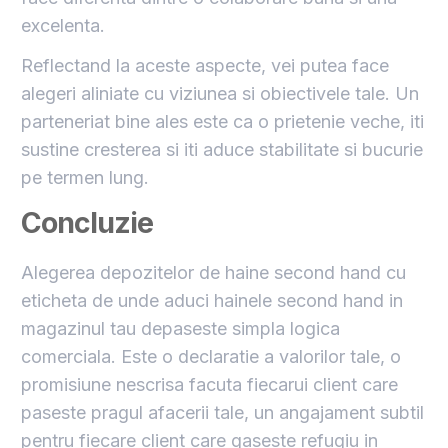
excelenta.
Reflectand la aceste aspecte, vei putea face
alegeri aliniate cu viziunea si obiectivele tale. Un
parteneriat bine ales este ca o prietenie veche, iti
sustine cresterea si iti aduce stabilitate si bucurie
pe termen lung.
Concluzie
Alegerea depozitelor de haine second hand cu
eticheta de unde aduci hainele second hand in
magazinul tau depaseste simpla logica
comerciala. Este o declaratie a valorilor tale, o
promisiune nescrisa facuta fiecarui client care
paseste pragul afacerii tale, un angajament subtil
pentru fiecare client care gaseste refugiu in