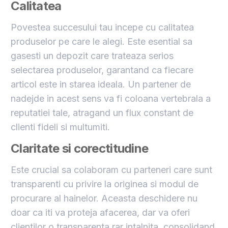
Calitatea
Povestea succesului tau incepe cu calitatea
produselor pe care le alegi. Este esential sa
gasesti un depozit care trateaza serios
selectarea produselor, garantand ca fiecare
articol este in starea ideala. Un partener de
nadejde in acest sens va fi coloana vertebrala a
reputatiei tale, atragand un flux constant de
clienti fideli si multumiti.
Claritate si corectitudine
Este crucial sa colaboram cu parteneri care sunt
transparenti cu privire la originea si modul de
procurare al hainelor. Aceasta deschidere nu
doar ca iti va proteja afacerea, dar va oferi
clientilor o transparenta rar intalnita, consolidand