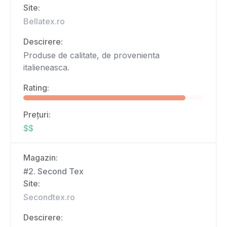
Site:
Bellatex.ro
Descirere:
Produse de calitate, de provenienta
italieneasca.
Rating:
Prețuri:
$$
Magazin:
#2. Second Tex
Site:
Secondtex.ro
Descirere: