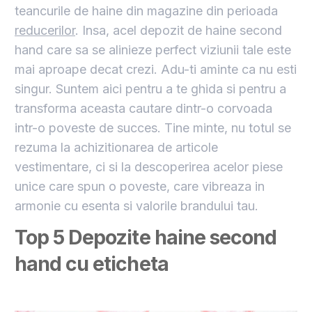
teancurile de haine din magazine din perioada
reducerilor
. Insa, acel depozit de haine second
hand care sa se alinieze perfect viziunii tale este
mai aproape decat crezi. Adu-ti aminte ca nu esti
singur. Suntem aici pentru a te ghida si pentru a
transforma aceasta cautare dintr-o corvoada
intr-o poveste de succes. Tine minte, nu totul se
rezuma la achizitionarea de articole
vestimentare, ci si la descoperirea acelor piese
unice care spun o poveste, care vibreaza in
armonie cu esenta si valorile brandului tau.
Top 5 Depozite haine second
hand cu eticheta