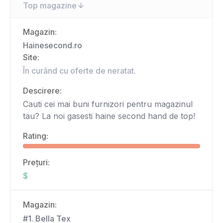
Top magazine
Magazin:
Hainesecond.ro
Site:
În curând cu oferte de neratat.
Descirere:
Cauti cei mai buni furnizori pentru magazinul
tau? La noi gasesti haine second hand de top!
Rating:
Prețuri:
$
Magazin:
#1. Bella Tex