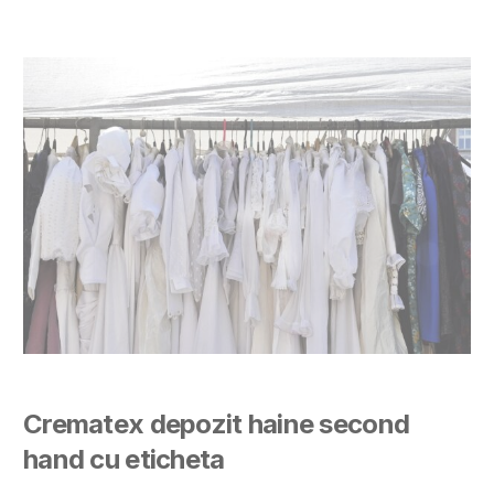
Crematex depozit haine second
hand cu eticheta