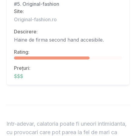
#5. Original-fashion
Site:
Original-fashion.ro
Descirere:
Haine de firma second hand accesibile.
Rating:
Prețuri:
$$$
Intr-adevar, calatoria poate fi uneori intimidanta,
cu provocari care pot parea la fel de mari ca