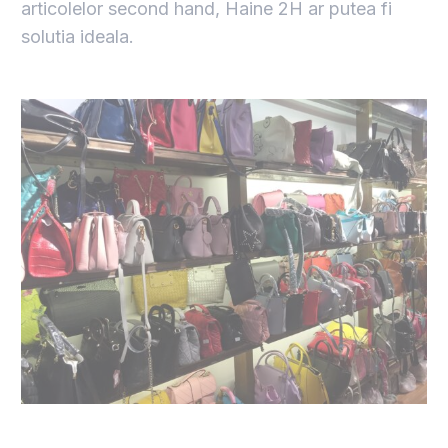
articolelor second hand, Haine 2H ar putea fi
solutia ideala.