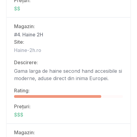
Prețuri:
$$
Magazin:
#4. Haine 2H
Site:
Haine-2h.ro
Descirere:
Gama larga de haine second hand accesibile si
moderne, aduse direct din inima Europei.
Rating:
Prețuri:
$$$
Magazin: