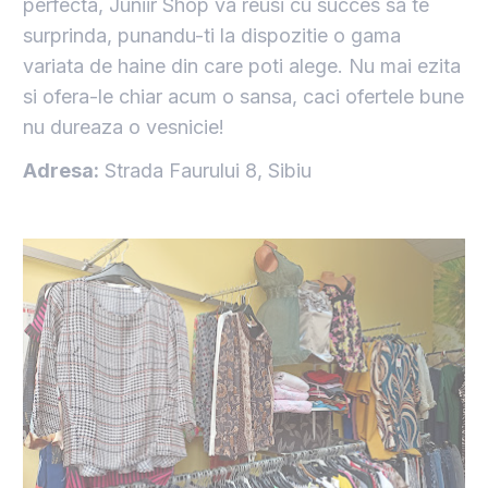
perfecta, Juniir Shop va reusi cu succes sa te
surprinda, punandu-ti la dispozitie o gama
variata de haine din care poti alege. Nu mai ezita
si ofera-le chiar acum o sansa, caci ofertele bune
nu dureaza o vesnicie!
Adresa:
Strada Faurului 8, Sibiu