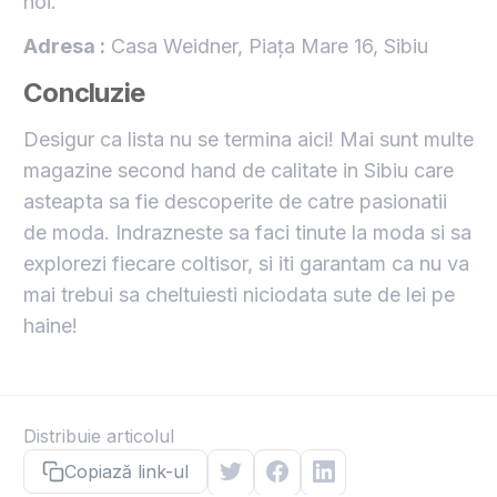
noi.
Adresa :
Casa Weidner, Piața Mare 16, Sibiu
Concluzie
Desigur ca lista nu se termina aici! Mai sunt multe
magazine second hand de calitate in Sibiu care
asteapta sa fie descoperite de catre pasionatii
de moda. Indrazneste sa faci tinute la moda si sa
explorezi fiecare coltisor, si iti garantam ca nu va
mai trebui sa cheltuiesti niciodata sute de lei pe
haine!
Distribuie articolul
Copiază link-ul