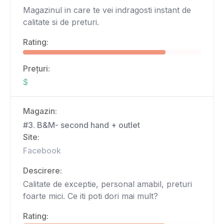
Magazinul in care te vei indragosti instant de
calitate si de preturi.
Rating:
Prețuri:
$
Magazin:
#3. B&M- second hand + outlet
Site:
Facebook
Descirere:
Calitate de exceptie, personal amabil, preturi
foarte mici. Ce iti poti dori mai mult?
Rating: