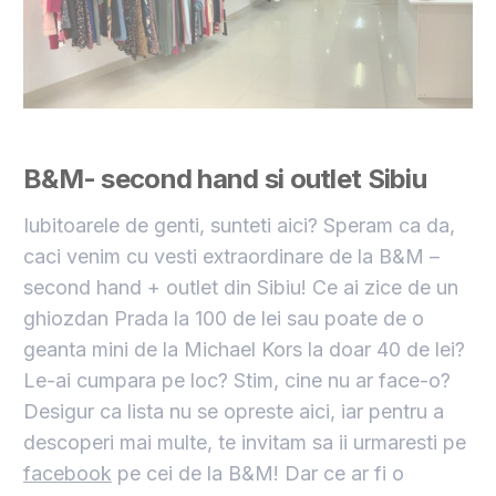
B&M- second hand si outlet
Sibiu
Iubitoarele de genti, sunteti aici? Speram ca da,
caci venim cu vesti extraordinare de la B&M –
second hand + outlet din Sibiu! Ce ai zice de un
ghiozdan Prada la 100 de lei sau poate de o
geanta mini de la Michael Kors la doar 40 de lei?
Le-ai cumpara pe loc? Stim, cine nu ar face-o?
Desigur ca lista nu se opreste aici, iar pentru a
descoperi mai multe, te invitam sa ii urmaresti pe
facebook
pe cei de la B&M! Dar ce ar fi o