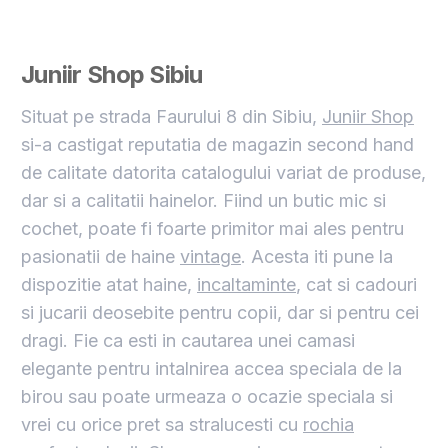
Juniir Shop Sibiu
Situat pe strada Faurului 8 din Sibiu,
Juniir Shop
si-a castigat reputatia de magazin second hand
de calitate datorita catalogului variat de produse,
dar si a calitatii hainelor. Fiind un butic mic si
cochet, poate fi foarte primitor mai ales pentru
pasionatii de haine
vintage
. Acesta iti pune la
dispozitie atat haine,
incaltaminte
, cat si cadouri
si jucarii deosebite pentru copii, dar si pentru cei
dragi. Fie ca esti in cautarea unei camasi
elegante pentru intalnirea accea speciala de la
birou sau poate urmeaza o ocazie speciala si
vrei cu orice pret sa stralucesti cu
rochia