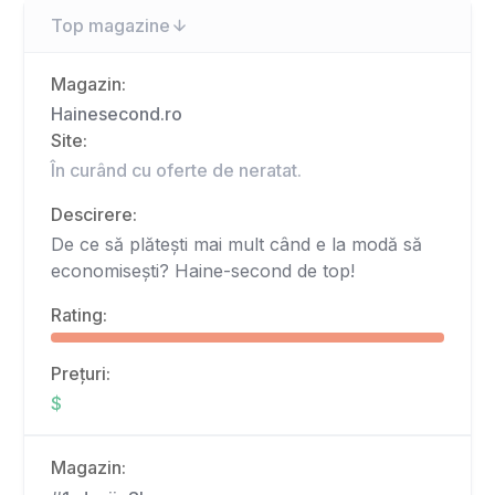
Top magazine
Magazin:
Hainesecond.ro
Site:
În curând cu oferte de neratat.
Descirere:
De ce să plătești mai mult când e la modă să
economisești? Haine-second de top!
Rating:
Prețuri:
$
Magazin: