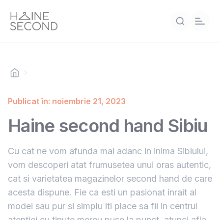
Publicat în: noiembrie 21, 2023
Haine second hand Sibiu
Cu cat ne vom afunda mai adanc in inima Sibiului,
vom descoperi atat frumusetea unui oras autentic,
cat si varietatea magazinelor second hand de care
acesta dispune. Fie ca esti un pasionat inrait al
modei sau pur si simplu iti place sa fii in centrul
atentiei cu tinute mereu puse la punct, atunci afla