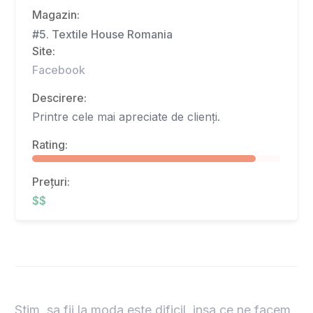
Magazin:
#5. Textile House Romania
Site:
Facebook
Descirere:
Printre cele mai apreciate de clienți.
Rating:
Prețuri:
$$
Stim, sa fii la moda este dificil, insa ce ne facem