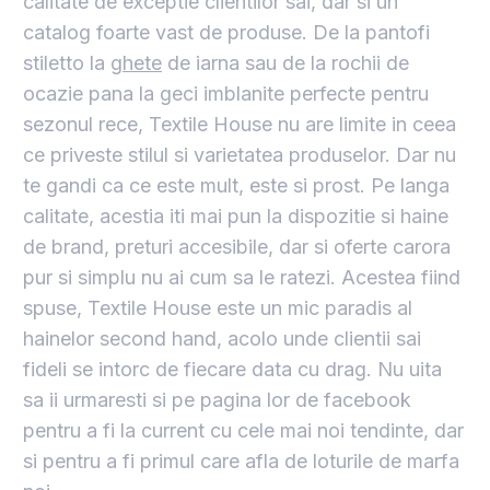
calitate de exceptie clientilor sai, dar si un
catalog foarte vast de produse. De la pantofi
stiletto la
ghete
de iarna sau de la rochii de
ocazie pana la geci imblanite perfecte pentru
sezonul rece, Textile House nu are limite in ceea
ce priveste stilul si varietatea produselor. Dar nu
te gandi ca ce este mult, este si prost. Pe langa
calitate, acestia iti mai pun la dispozitie si haine
de brand, preturi accesibile, dar si oferte carora
pur si simplu nu ai cum sa le ratezi. Acestea fiind
spuse, Textile House este un mic paradis al
hainelor second hand, acolo unde clientii sai
fideli se intorc de fiecare data cu drag. Nu uita
sa ii urmaresti si pe pagina lor de facebook
pentru a fi la current cu cele mai noi tendinte, dar
si pentru a fi primul care afla de loturile de marfa