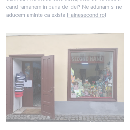
cand ramanem in pana de idei? Ne adunam si ne
aducem aminte ca exista
Hainesecond.ro
!