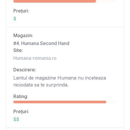
Prețuri:
$
Magazin:
#4. Humana Second Hand
Site:
Humana-romania.ro
Descirere:
Lantul de magazine Humana nu inceteaza
niciodata sa te surprinda.
Rating:
Prețuri:
$$