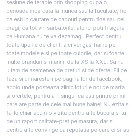
sesiune de terapie prin shopping dupa o
perioada incarcata la munca sau la facultate, fie
ca esti in cautare de cadouri pentru tine sau cei
dragi, ca tot vin sarbatorile, atunci poti fi sigura
ca Humana nu te va dezamagi. Perfect pentru
toate tipurile de client, aici vei gasi haine pe
toate modelele si pe toate culorile, dar si foarte
multe branduri si marimi de la XS la XXL. Sa nu
uitam de asemenea de preturi si de oferte. Fii pe
faza si urmareste-i pe pagina lor de
facebook
,
acolo unde posteaza zilnic loturile noi de marfa
si ofertele, pentru a fi singur ca esti printre primii
care are parte de cele mai bune haine! Nu ezita si
fa-le chiar acum o vizita pentru a te bucura si tu
de un raport calitate-pret pe masura, dar si
pentru a te convinge ca reputatia pe care ei si-au