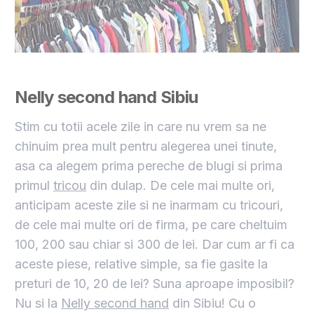
Nelly second hand
Sibiu
Stim cu totii acele zile in care nu vrem sa ne
chinuim prea mult pentru alegerea unei tinute,
asa ca alegem prima pereche de blugi si prima
primul
tricou
din dulap. De cele mai multe ori,
anticipam aceste zile si ne inarmam cu tricouri,
de cele mai multe ori de firma, pe care cheltuim
100, 200 sau chiar si 300 de lei. Dar cum ar fi ca
aceste piese, relative simple, sa fie gasite la
preturi de 10, 20 de lei? Suna aproape imposibil?
Nu si la
Nelly second hand
din Sibiu! Cu o