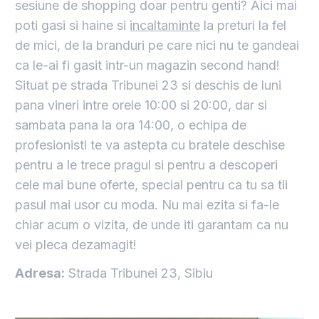
sesiune de shopping doar pentru genti? Aici mai
poti gasi si haine si
incaltaminte
la preturi la fel
de mici, de la branduri pe care nici nu te gandeai
ca le-ai fi gasit intr-un magazin second hand!
Situat pe strada Tribunei 23 si deschis de luni
pana vineri intre orele 10:00 si 20:00, dar si
sambata pana la ora 14:00, o echipa de
profesionisti te va astepta cu bratele deschise
pentru a le trece pragul si pentru a descoperi
cele mai bune oferte, special pentru ca tu sa tii
pasul mai usor cu moda. Nu mai ezita si fa-le
chiar acum o vizita, de unde iti garantam ca nu
vei pleca dezamagit!
Adresa:
Strada Tribunei 23, Sibiu