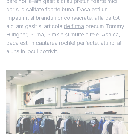
care noi le-am gasit aici au preturi foarte mici,
dar si o calitate foarte buna. Daca esti un
impatimit al brandurilor consacrate, afla ca tot
aici am gasit si articole
de firma
precum
Tommy
Hilfigher, Puma
, Pimkie și multe altele. Asa ca,
daca esti in cautarea rochiei perfecte, atunci ai
ajuns in locul potrivit.