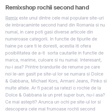
Remixshop rochii second hand
Remix
este unul dintre cele mai populare site-uri
de imbracaminte second hand din Romania si nu
numai, in care poti gasi diverse articole din
numeroase categorii. In functie de tipurile de
haine pe care ti le doresti, acestia iti ofera
posibilitatea de a-ti sorta cautarile in functie de
marca, marime, culoare si nu numai. Interesant,
nu-i asa? Printre brandurile de renume pe care
noi le-am gasit pe site-ul lor se numara si Dolce
& Gabbana, Michael Kors, Armani Jeans, Pinko si
multe altele. Ar fi pacat sa ratezi o rochie de la
Dolce & Gabbana la un pret super bun, nu-i asa?
Ce mai astepti? Arunca un ochi pe site-ul lor si
descopera cele mai frumoase rochii second