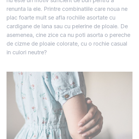
nu este un motiv suficient de bun pentru a
renunta la ele. Printre combinatiile care noua ne
plac foarte mult se afla rochiile asortate cu
cardigane de lana sau cu pelerine de ploaie. De
asemenea, cine zice ca nu poti asorta o pereche
de cizme de ploaie colorate, cu o rochie casual
in culori neutre?