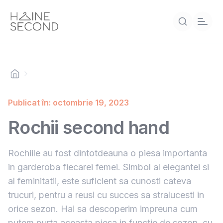
Publicat în: octombrie 19, 2023
Rochii second hand
Rochiile au fost dintotdeauna o piesa importanta
in garderoba fiecarei femei. Simbol al elegantei si
al feminitatii, este suficient sa cunosti cateva
trucuri, pentru a reusi cu succes sa stralucesti in
orice sezon. Hai sa descoperim impreuna cum
putem purta aceasta piesa in functie de sezon, cu