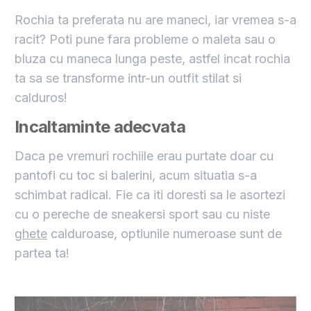
Rochia ta preferata nu are maneci, iar vremea s-a
racit? Poti pune fara probleme o maleta sau o
bluza cu maneca lunga peste, astfel incat rochia
ta sa se transforme intr-un outfit stilat si
calduros!
Incaltaminte adecvata
Daca pe vremuri rochiile erau purtate doar cu
pantofi cu toc si balerini, acum situatia s-a
schimbat radical. Fie ca iti doresti sa le asortezi
cu o pereche de sneakersi sport sau cu niste
ghete
calduroase, optiunile numeroase sunt de
partea ta!