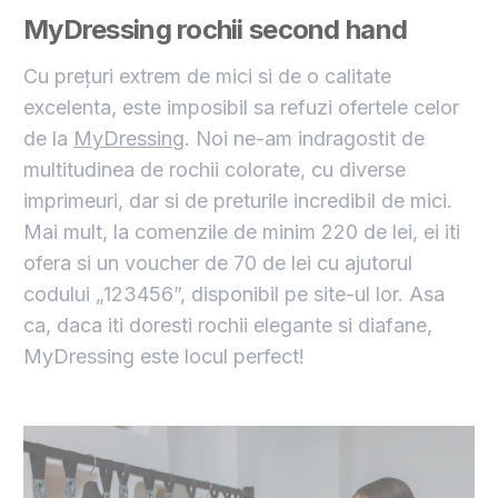
MyDressing rochii second hand
Cu prețuri extrem de mici si de o calitate
excelenta, este imposibil sa refuzi ofertele celor
de la
MyDressing
. Noi ne-am indragostit de
multitudinea de rochii colorate, cu diverse
imprimeuri, dar si de preturile incredibil de mici.
Mai mult, la comenzile de minim 220 de lei, ei iti
ofera si un voucher de 70 de lei cu ajutorul
codului „123456”, disponibil pe site-ul lor. Asa
ca, daca iti doresti rochii elegante si diafane,
MyDressing este locul perfect!