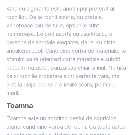
Vara cu siguranta este anotimpul preferat al
rochiilor. De la rochii scurte, cu bretele,
vaporoase sau de tulle, optiunile sunt
numeroase. Le poti asorta cu usurinta cu o
pereche de sandale elegante, dar si cu niste
sneakersi cool. Cand vine vorba de materiale, te
sfatuim sa te orientezi catre materialele subtiri,
precum matasea, panza sau chiar si inul. Nu uita
ca si rochiile crosetate sunt perfecte vara, mai
ales la plaja, dar si la o iesire seara, pe malul
marii.
Toamna
Toamna este un anotimp destul de capricios
atunci cand vine vorba de
rochii. Cu toate astea,