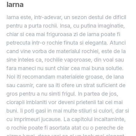
Iarna
Iarna este, intr-adevar, un sezon destul de dificil
pentru a purta rochii. Insa, cu putina imaginatie,
chiar si cea mai friguroasa zi de iarna poate fi
petrecuta intr-o rochie finuta si eleganta. Atunci
cand vine vorba de materialul rochiei, este de la
sine inteles ca, rochiile vaporoase, din voal sau
fara maneci nu sunt chiar cea mai buna solutie.
Noi iti recomandam materialele groase, de lana
sau casmir, care sa iti ofere un strat suficient de
gros pentru a nu simti frigul. In partea de jos,
ciorapii imblaniti vor deveni prietenii tai cei mai
buni. Ii poti gasi in mai multe stiluri si culori, dar si
cu imprimeuri jucause. La capitolul incaltaminte,
o rochie poate fi asortata atat cu o pereche de