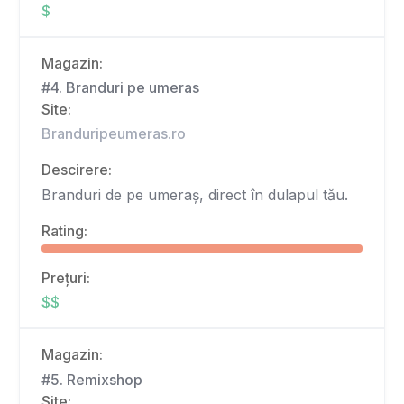
$
Magazin:
#4. Branduri pe umeras
Site:
Branduripeumeras.ro
Descirere:
Branduri de pe umeraș, direct în dulapul tău.
Rating:
Prețuri:
$$
Magazin:
#5. Remixshop
Site: