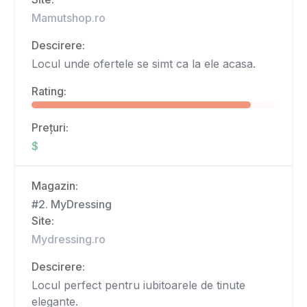
Mamutshop.ro
Descirere:
Locul unde ofertele se simt ca la ele acasa.
Rating:
Prețuri:
$
Magazin:
#2. MyDressing
Site:
Mydressing.ro
Descirere:
Locul perfect pentru iubitoarele de tinute
elegante.