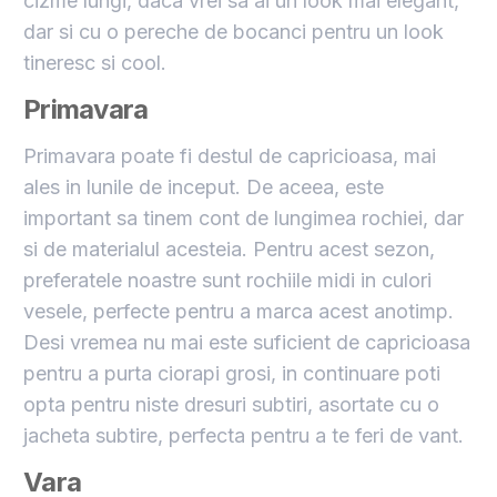
cizme lungi, daca vrei sa ai un look mai elegant,
dar si cu o pereche de bocanci pentru un look
tineresc si cool.
Primavara
Primavara poate fi destul de capricioasa, mai
ales in lunile de inceput. De aceea, este
important sa tinem cont de lungimea rochiei, dar
si de materialul acesteia. Pentru acest sezon,
preferatele noastre sunt rochiile midi in culori
vesele, perfecte pentru a marca acest anotimp.
Desi vremea nu mai este suficient de capricioasa
pentru a purta ciorapi grosi, in continuare poti
opta pentru niste dresuri subtiri, asortate cu o
jacheta subtire, perfecta pentru a te feri de vant.
Vara