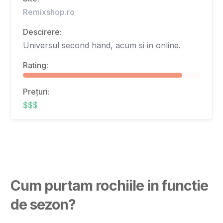
Remixshop.ro
Descirere:
Universul second hand, acum si in online.
Rating:
Prețuri:
$$$
Cum purtam rochiile in functie
de sezon?