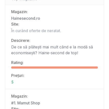
Magazin:
Hainesecond.ro
Site:
În curând oferte de neratat.
Descirere:
De ce să plătești mai mult când e la modă să
economisești? Haine-second de top!
Rating:
Prețuri:
$
Magazin:
#1. Mamut Shop
Site: