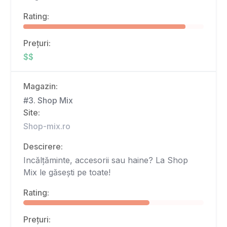
Rating:
Prețuri:
$$
Magazin:
#3. Shop Mix
Site:
Shop-mix.ro
Descirere:
Incălțăminte, accesorii sau haine? La Shop
Mix le găsești pe toate!
Rating:
Prețuri: