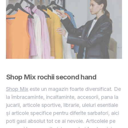
Shop Mix rochii second hand
Shop Mix
este un magazin foarte diversificat. De
la îmbracaminte, incaltaminte, accesorii, pana la
jucarii, articole sportive, librarie, uleiuri esentiale
și articole specifice pentru diferite sarbatori, aici
poti gasi absolut tot ce ai nevoie. Articolele pe