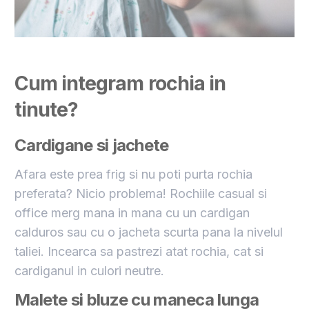
Cum integram rochia in
tinute?
Cardigane si jachete
Afara este prea frig si nu poti purta rochia
preferata? Nicio problema! Rochiile casual si
office merg mana in mana cu un cardigan
calduros sau cu o jacheta scurta pana la nivelul
taliei. Incearca sa pastrezi atat rochia, cat si
cardiganul in culori neutre.
Malete si bluze cu maneca lunga