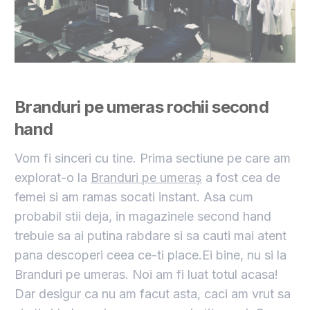
Branduri pe umeras rochii second
hand
Vom fi sinceri cu tine. Prima sectiune pe care am
explorat-o la
Branduri pe umeraș
a fost cea de
femei si am ramas socati instant. Asa cum
probabil stii deja, in
magazinele second hand
trebuie sa ai putina rabdare si sa cauti mai atent
pana descoperi ceea ce-ti place.Ei bine, nu si la
Branduri pe umeras. Noi am fi luat totul acasa!
Dar desigur ca nu am facut asta, caci am vrut sa