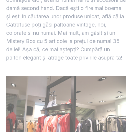
damă second hand. Dacă ești o fire mai boema
și ești în căutarea unor produse unicat, află că la
Catrafuse poți găsi paltoane vintage, noi,
colorate si nu numai. Mai mult, am găsit și un
Mistery Box cu 5 articole la prețul de numai 35
de lei! Așa că, ce mai aștepți? Cumpără un
palton elegant și atrage toate privirile asupra ta!