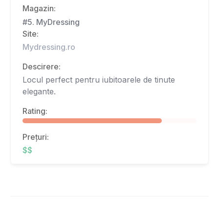
Magazin:
#5. MyDressing
Site:
Mydressing.ro
Descirere:
Locul perfect pentru iubitoarele de tinute
elegante.
Rating:
Prețuri:
$$