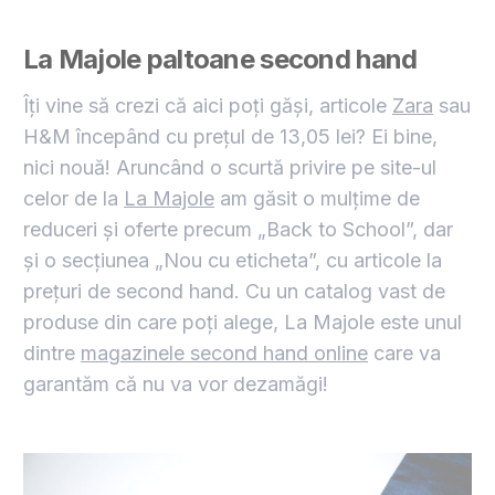
La Majole paltoane second hand
Îți vine să crezi că aici poți găși, articole
Zara
sau
H&M începând cu prețul de 13,05 lei? Ei bine,
nici nouă! Aruncând o scurtă privire pe site-ul
celor de la
La Majole
am găsit o mulțime de
reduceri și oferte precum „Back to School”, dar
și o secțiunea „Nou cu eticheta”, cu articole la
prețuri de second hand. Cu un catalog vast de
produse din care poți alege, La Majole este unul
dintre
magazinele second hand online
care va
garantăm că nu va vor dezamăgi!