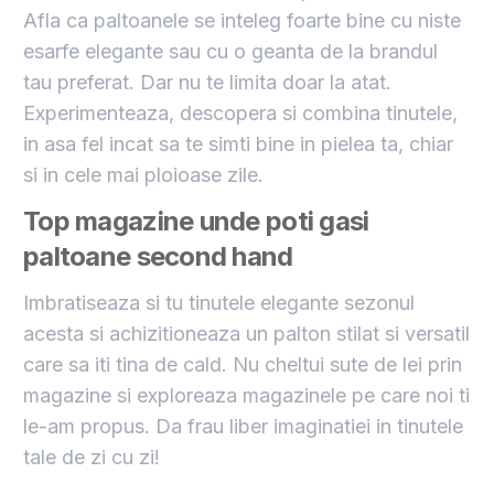
Afla ca paltoanele se inteleg foarte bine cu niste
esarfe elegante sau cu o geanta de la brandul
tau preferat. Dar nu te limita doar la atat.
Experimenteaza, descopera si combina tinutele,
in asa fel incat sa te simti bine in pielea ta, chiar
si in cele mai ploioase zile.
Top magazine unde poti gasi
paltoane second hand
Imbratiseaza si tu tinutele elegante sezonul
acesta si achizitioneaza un palton stilat si versatil
care sa iti tina de cald. Nu cheltui sute de lei prin
magazine si exploreaza magazinele pe care noi ti
le-am propus. Da frau liber imaginatiei in tinutele
tale de zi cu zi!