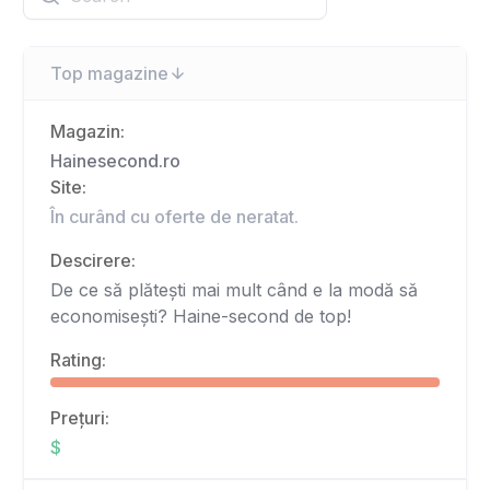
Top magazine
Magazin:
Hainesecond.ro
Site:
În curând cu oferte de neratat.
Descirere:
De ce să plătești mai mult când e la modă să
economisești? Haine-second de top!
Rating:
Prețuri:
$