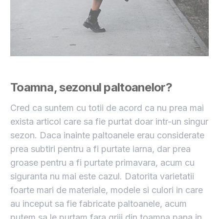
Toamna, sezonul paltoanelor?
Cred ca suntem cu totii de acord ca nu prea mai
exista articol care sa fie purtat doar intr-un singur
sezon. Daca inainte paltoanele erau considerate
prea subtiri pentru a fi purtate iarna, dar prea
groase pentru a fi purtate primavara, acum cu
siguranta nu mai este cazul. Datorita varietatii
foarte mari de materiale, modele si culori in care
au inceput sa fie fabricate paltoanele, acum
putem sa le purtam fara griji din toamna pana in