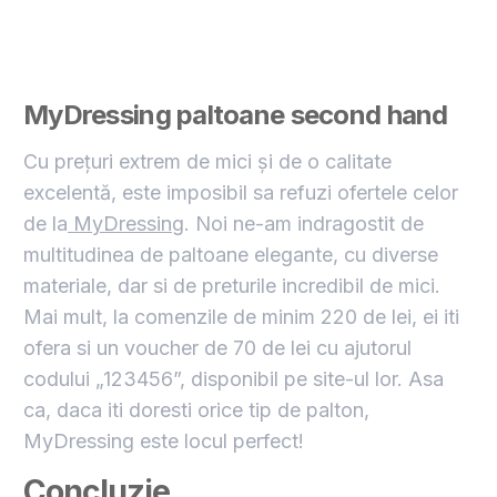
MyDressing paltoane second hand
Cu prețuri extrem de mici și de o calitate
excelentă, este imposibil sa refuzi ofertele celor
de la
MyDressing
. Noi ne-am indragostit de
multitudinea de paltoane elegante, cu diverse
materiale, dar si de preturile incredibil de mici.
Mai mult, la comenzile de minim 220 de lei, ei iti
ofera si un voucher de 70 de lei cu ajutorul
codului „123456”, disponibil pe site-ul lor. Asa
ca, daca iti doresti orice tip de palton,
MyDressing este locul perfect!
Concluzie