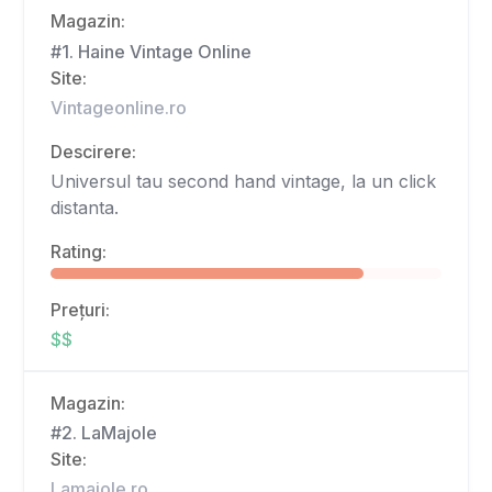
Magazin:
#1. Haine Vintage Online
Site:
Vintageonline.ro
Descirere:
Universul tau second hand vintage, la un click
distanta.
Rating:
Prețuri:
$$
Magazin:
#2. LaMajole
Site:
Lamajole.ro