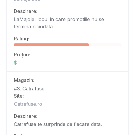
Descirere:
LaMajole, locul in care promotiile nu se
termina niciodata.
Rating:
Prețuri:
$
Magazin:
#3. Catrafuse
Site:
Catrafuse.ro
Descirere:
Catrafuse te surprinde de fiecare data.