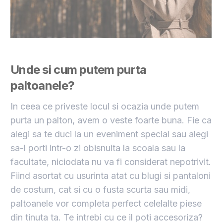
Unde si cum putem purta
paltoanele?
In ceea ce priveste locul si ocazia unde putem
purta un palton, avem o veste foarte buna. Fie ca
alegi sa te duci la un eveniment special sau alegi
sa-l porti intr-o zi obisnuita la scoala sau la
facultate, niciodata nu va fi considerat nepotrivit.
Fiind asortat cu usurinta atat cu blugi si pantaloni
de costum, cat si cu o fusta scurta sau midi,
paltoanele vor completa perfect celelalte piese
din tinuta ta. Te intrebi cu ce il poti accesoriza?