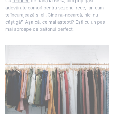
Cu
reduceri
de până la 65%, aici poți găsi
adevărate comori pentru sezonul rece, iar, cum
te încurajează și ei „Cine nu-ncearcă, nici nu
câștigă”. Așa că, ce mai aștepți? Ești cu un pas
mai aproape de paltonul perfect!