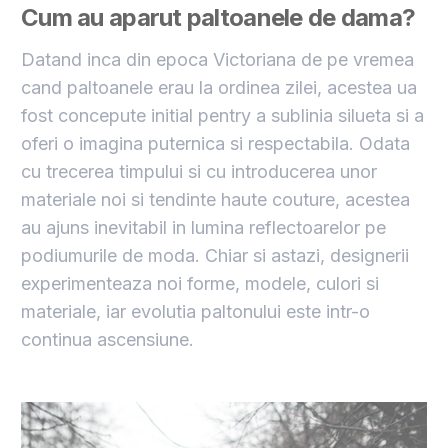
Cum au aparut paltoanele de dama?
Datand inca din epoca Victoriana de pe vremea
cand paltoanele erau la ordinea zilei, acestea ua
fost concepute initial pentry a sublinia silueta si a
oferi o imagina puternica si respectabila. Odata
cu trecerea timpului si cu introducerea unor
materiale noi si tendinte haute couture, acestea
au ajuns inevitabil in lumina reflectoarelor pe
podiumurile de moda. Chiar si astazi, designerii
experimenteaza noi forme, modele, culori si
materiale, iar evolutia paltonului este intr-o
continua ascensiune.