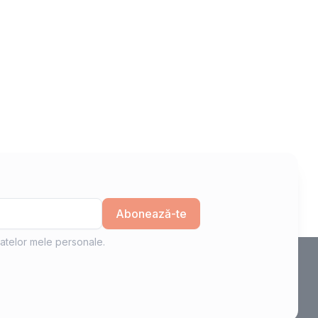
Abonează-te
atelor mele personale.