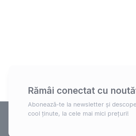
Rămâi conectat cu noutăț
Abonează-te la newsletter și descope
cool ținute, la cele mai mici prețuri!