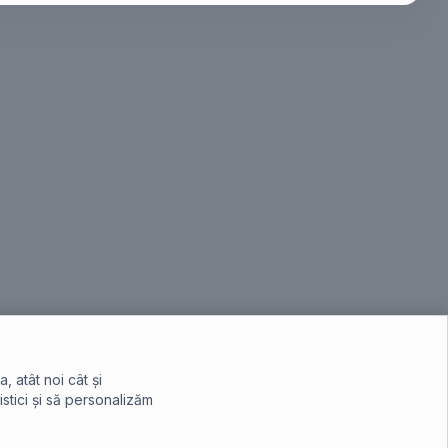
 atât noi cât și
istici și să personalizăm