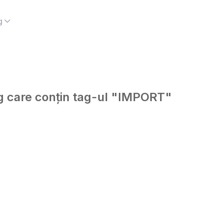
g
log care conțin tag-ul "IMPORT"