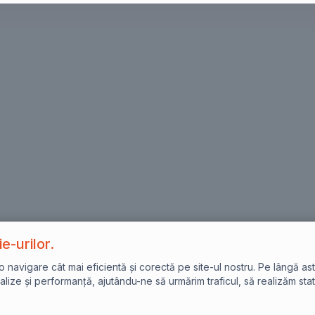
e-urilor.
avigare cât mai eficientă și corectă pe site-ul nostru. Pe lângă asta,
lize și performanță, ajutându-ne să urmărim traficul, să realizăm stat