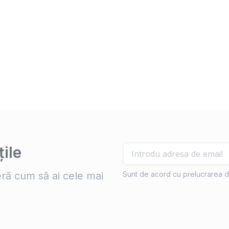
ile
ră cum să ai cele mai
Sunt de acord cu prelucrarea d