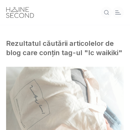
Rezultatul căutării articolelor de
blog care conțin tag-ul "lc waikiki"