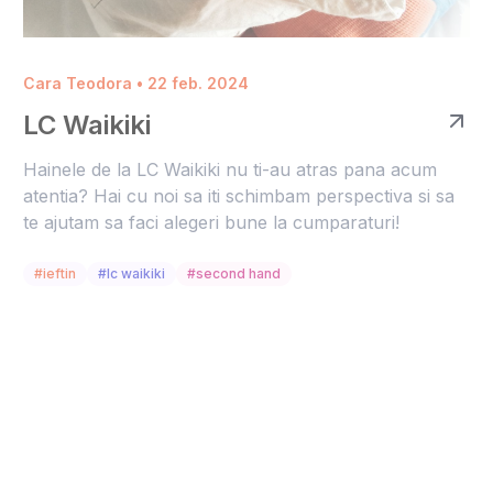
Cara Teodora • 22 feb. 2024
LC Waikiki
Hainele de la LC Waikiki nu ti-au atras pana acum
atentia? Hai cu noi sa iti schimbam perspectiva si sa
te ajutam sa faci alegeri bune la cumparaturi!
#ieftin
#lc waikiki
#second hand