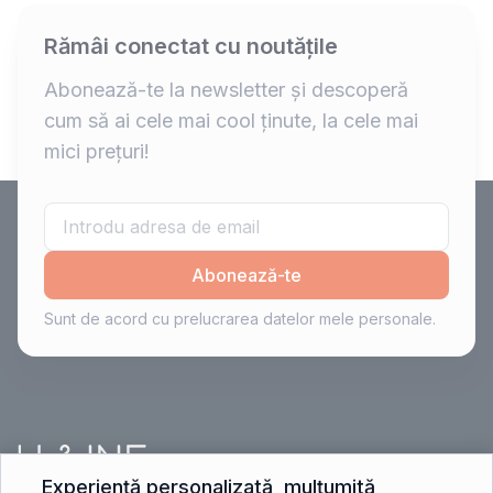
Rămâi conectat cu noutățile
Abonează-te la newsletter și descoperă
cum să ai cele mai cool ținute, la cele mai
mici prețuri!
Abonează-te
Sunt de acord cu prelucrarea datelor mele personale.
Experiență personalizată, mulțumită