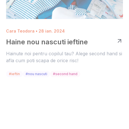
Cara Teodora • 28 ian. 2024
Haine nou nascuti ieftine
Hainute noi pentru copilul tau? Alege second hand si
afla cum poti scapa de orice risc!
#ieftin
#nou nascuti
#second hand