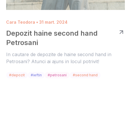
Cara Teodora • 31 mart. 2024
Depozit haine second hand
Petrosani
In cautare de depozite de haine second hand in
Petrosani? Atunci ai ajuns in locul potrivit!
#depozit
#ieftin
#petrosani
#second hand