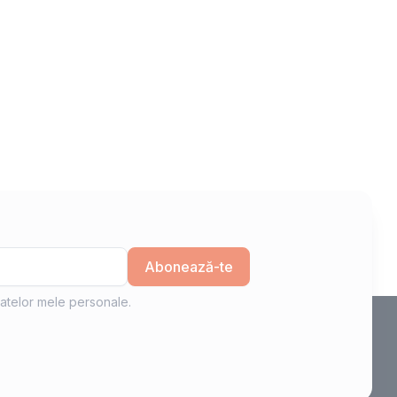
Abonează-te
atelor mele personale.