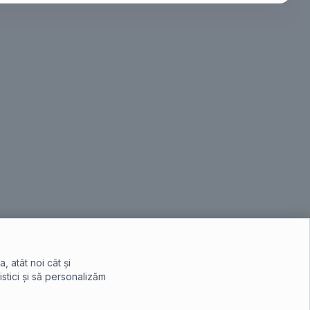
 atât noi cât și
istici și să personalizăm