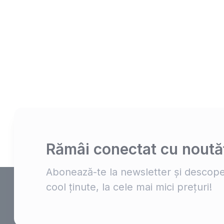
Rămâi conectat cu noutăț
Abonează-te la newsletter și descope
cool ținute, la cele mai mici prețuri!