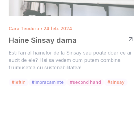
Cara Teodora • 24 feb. 2024
Haine Sinsay dama
Esti fan al hainelor de la Sinsay sau poate doar ce ai
auzit de ele? Hai sa vedem cum putem combina
frumusetea cu sustenabilitatea!
#ieftin
#imbracaminte
#second hand
#sinsay