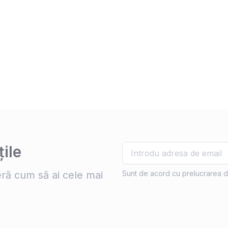
ile
ră cum să ai cele mai
Sunt de acord cu prelucrarea d