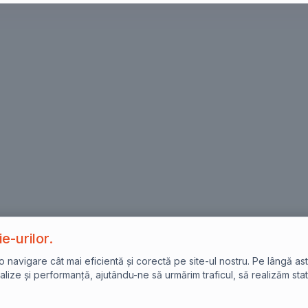
e-urilor.
avigare cât mai eficientă și corectă pe site-ul nostru. Pe lângă asta,
lize și performanță, ajutându-ne să urmărim traficul, să realizăm stat