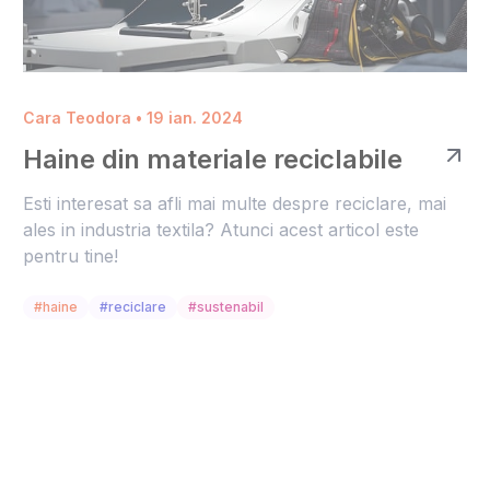
Cara Teodora • 19 ian. 2024
Haine din materiale reciclabile
Esti interesat sa afli mai multe despre reciclare, mai
ales in industria textila? Atunci acest articol este
pentru tine!
#haine
#reciclare
#sustenabil