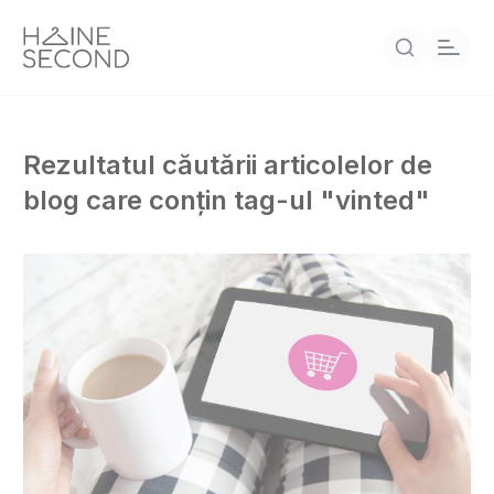
Rezultatul căutării articolelor de
blog care conțin tag-ul "vinted"