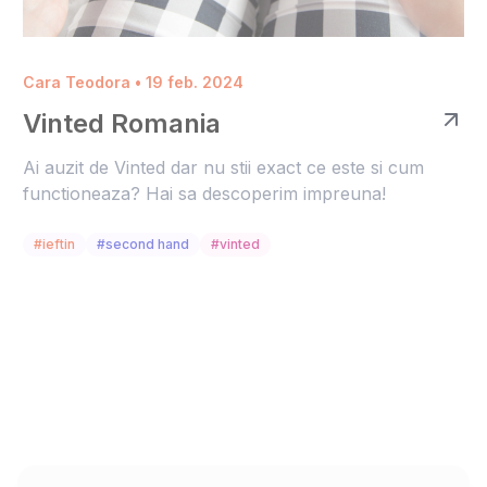
Cara Teodora • 19 feb. 2024
Vinted Romania
Ai auzit de Vinted dar nu stii exact ce este si cum
functioneaza? Hai sa descoperim impreuna!
#ieftin
#second hand
#vinted