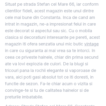
Situat pe strada Stefan cel Mare 66, iar conform
clientilor fideli, acest magazin este unul dintre
cele mai bune din Constanta. Inca de cand am
intrat in magazin, ne-a impresionat felul in care
este decorat si aspectul sau sic. Cu o mobila
clasica si decoratiuni interesante pe pereti, acest
magazin iti ofera senzatia unui mic butic
vintage
in care cu siguranta ai mai vrea sa te intorci. In
ceea ce priveste hainele, chiar din prima secund
ate va lovi explozia de culori. De la blugi si
tricouri pana la rochii elegante si vaporoase de
vara, aici poti gasi absolut tot ce iti doresti, in
functie de sezon. Fa-le chiar acum o vizita si
convinge-te si tu de calitatea hainelor si de
preturile imbatabile.