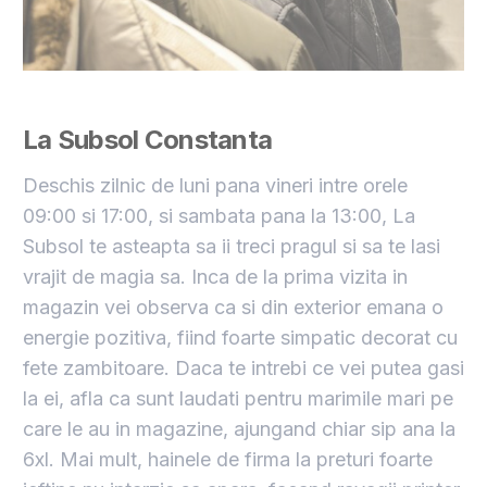
La Subsol Constanta
Deschis zilnic de luni pana vineri intre orele
09:00 si 17:00, si sambata pana la 13:00, La
Subsol te asteapta sa ii treci pragul si sa te lasi
vrajit de magia sa. Inca de la prima vizita in
magazin vei observa ca si din exterior emana o
energie pozitiva, fiind foarte simpatic decorat cu
fete zambitoare. Daca te intrebi ce vei putea gasi
la ei, afla ca sunt laudati pentru marimile mari pe
care le au in magazine, ajungand chiar sip ana la
6xl. Mai mult, hainele de firma la preturi foarte