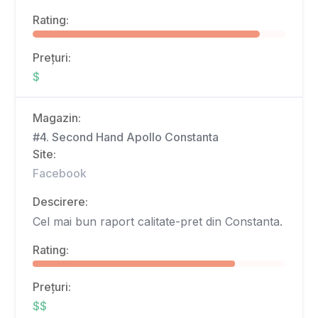
Rating:
Prețuri:
$
Magazin:
#4. Second Hand Apollo Constanta
Site:
Facebook
Descirere:
Cel mai bun raport calitate-pret din Constanta.
Rating:
Prețuri:
$$