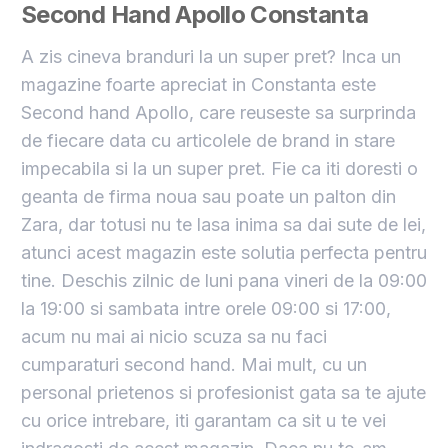
Second Hand Apollo Constanta
A zis cineva branduri la un super pret? Inca un
magazine foarte apreciat in Constanta este
Second hand Apollo, care reuseste sa surprinda
de fiecare data cu articolele de brand in stare
impecabila si la un super pret. Fie ca iti doresti o
geanta de firma noua sau poate un palton din
Zara, dar totusi nu te lasa inima sa dai sute de lei,
atunci acest magazin este solutia perfecta pentru
tine. Deschis zilnic de luni pana vineri de la 09:00
la 19:00 si sambata intre orele 09:00 si 17:00,
acum nu mai ai nicio scuza sa nu faci
cumparaturi second hand. Mai mult, cu un
personal prietenos si profesionist gata sa te ajute
cu orice intrebare, iti garantam ca sit u te vei