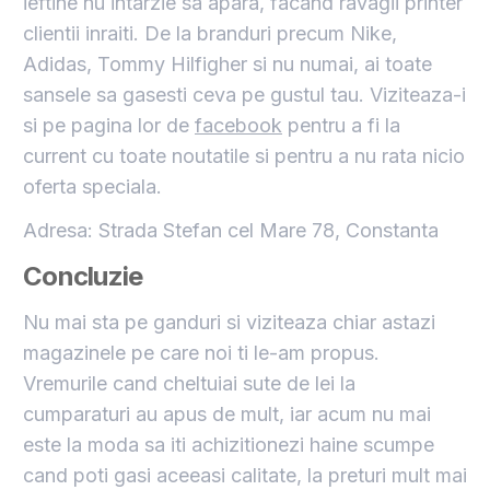
ieftine nu intarzie sa apara, facand ravagii printer
clientii inraiti. De la branduri precum Nike,
Adidas, Tommy Hilfigher si nu numai, ai toate
sansele sa gasesti ceva pe gustul tau. Viziteaza-i
si pe pagina lor de
facebook
pentru a fi la
current cu toate noutatile si pentru a nu rata nicio
oferta speciala.
Adresa: Strada Stefan cel Mare 78, Constanta
Concluzie
Nu mai sta pe ganduri si viziteaza chiar astazi
magazinele pe care noi ti le-am propus.
Vremurile cand cheltuiai sute de lei la
cumparaturi au apus de mult, iar acum nu mai
este la moda sa iti achizitionezi haine scumpe
cand poti gasi aceeasi calitate, la preturi mult mai