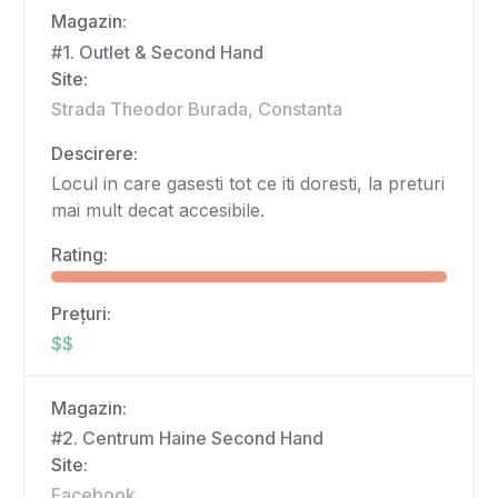
Magazin:
#1. Outlet & Second Hand
Site:
Strada Theodor Burada, Constanta
Descirere:
Locul in care gasesti tot ce iti doresti, la preturi
mai mult decat accesibile.
Rating:
Prețuri:
$$
Magazin:
#2. Centrum Haine Second Hand
Site:
Facebook