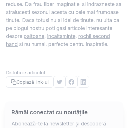
reduse. Da frau liber imaginatiei si indrazneste sa
stralucesti sezonul acesta cu cele mai frumoase
tinute. Daca totusi nu ai idei de tinute, nu uita ca
pe blogul nostru poti gasi articole interesante
despre
paltoane
,
incaltaminte
,
rochii second
hand
si nu numai, perfecte pentru inspiratie.
Distribuie articolul
Copiază link-ul
Rămâi conectat cu noutățile
Abonează-te la newsletter și descoperă