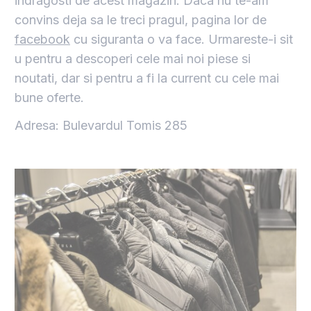
indragosti de acest magazin. Daca nu te-am
convins deja sa le treci pragul, pagina lor de
facebook
cu siguranta o va face. Urmareste-i sit
u pentru a descoperi cele mai noi piese si
noutati, dar si pentru a fi la current cu cele mai
bune oferte.
Adresa: Bulevardul Tomis 285