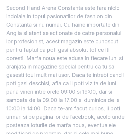
Second Hand Arena Constanta este fara nicio
indoiala in topul pasionatilor de fashion din
Constanta si nu numai. Cu haine importate din
Anglia si atent selectionate de catre personalul
lor profesionist, acest magazin este cunoscut
pentru faptul ca poti gasi absolut tot ce iti
doresti. Marfa noua este adusa in fiecare luni si
aranjata in magazine special pentru ca tu sa
gasesti toul mult mai usor. Daca te intrebi cand ii
poti gasi deschisi, afla ca ii poti vizita de luni
pana vineri intre orele 09:00 si 19:00, dar si
sambata de la 09:00 la 17:00 si duminica de la
10:00 la 14:00. Daca te-am facut curios, ii poti
urmari si pe pagina lor de
facebook
, acolo unde
posteaza loturile de marfa noua, eventualele
modificari de program, dar si cele mai bune