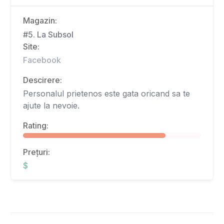
Magazin:
#5. La Subsol
Site:
Facebook
Descirere:
Personalul prietenos este gata oricand sa te
ajute la nevoie.
Rating:
Prețuri:
$