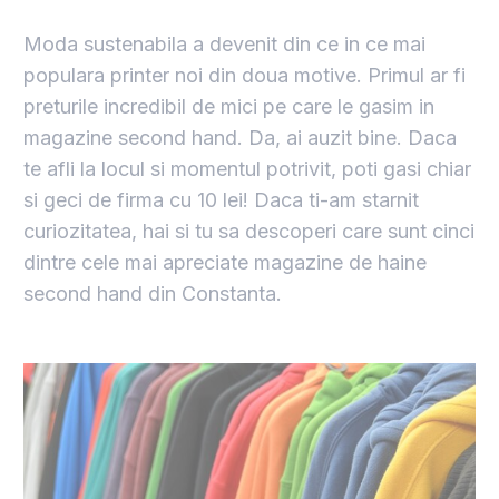
Moda sustenabila a devenit din ce in ce mai
populara printer noi din doua motive. Primul ar fi
preturile incredibil de mici pe care le gasim in
magazine second hand. Da, ai auzit bine. Daca
te afli la locul si momentul potrivit, poti gasi chiar
si geci de firma cu 10 lei! Daca ti-am starnit
curiozitatea, hai si tu sa descoperi care sunt cinci
dintre cele mai apreciate magazine de haine
second hand din Constanta.