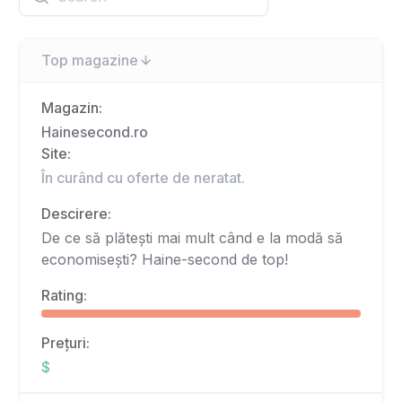
Top magazine
Magazin:
Hainesecond.ro
Site:
În curând cu oferte de neratat.
Descirere:
De ce să plătești mai mult când e la modă să
economisești? Haine-second de top!
Rating:
Prețuri:
$