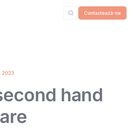
Contactează-ne
, 2023
second hand
are