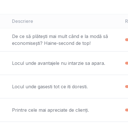
Descriere
R
De ce să plătești mai mult când e la modă să
economisești? Haine-second de top!
Locul unde avantajele nu intarzie sa apara.
Locul unde gasesti tot ce iti doresti.
Printre cele mai apreciate de clienți.