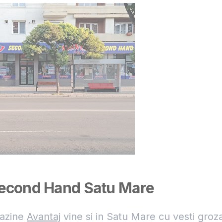
Second Hand Satu Mare
gazine
Avantaj
vine si in Satu Mare cu vesti groz