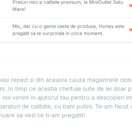
Preturi mici si calitate premium, la MiniOutlet Satu
Mare!
Mic, dar cu o gama vasta de produse, Honey este
pregatit sa te surprinda in orice moment.
pasi repezi si din aceasta cauza magazinele obis
i. In timp ce acestia cheltuie sute de lei doar 
 noi venim in ajutorul tau pentru a descoperi 
araturi de calitate, cu bani putini. Te-am facut
nuare sa vezi ce ti-am pregatit!