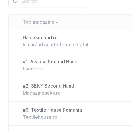
Top magazine
Hainesecond.ro
În curând cu oferte de neratat.
#1. Avantaj Second Hand
Facebook
#2. SEKY Second Hand
Magazineseky.ro
#3. Textile House Romania
Textilehouse.ro