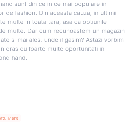
and sunt din ce in ce mai populare in
 de fashion. Din aceasta cauza, in ultimii
te multe in toata tara, asa ca optiunile
 de multe. Dar cum recunoastem un magazin
ate si mai ales, unde il gasim? Astazi vorbim
 oras cu foarte multe oportunitati in
ond hand.
Satu Mare