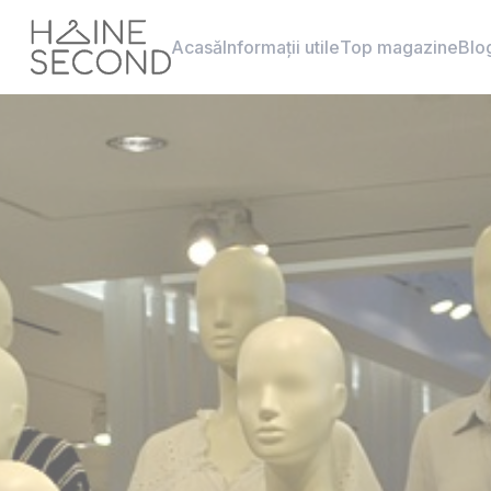
Acasă
Informații utile
Top magazine
Blo