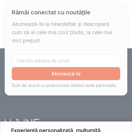
Rămâi conectat cu noutățile
Abonează-te la newsletter și descoperă
cum să ai cele mai cool ținute, la cele mai
mici prețuri!
Abonează-te
Sunt de acord cu prelucrarea datelor mele personale.
Experiență personalizată, mulțumită