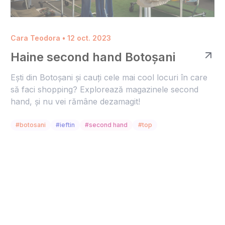
Cara Teodora • 12 oct. 2023
Haine second hand Botoșani
Ești din Botoșani și cauți cele mai cool locuri în care
să faci shopping? Explorează magazinele second
hand, și nu vei rămâne dezamagit!
#botosani
#ieftin
#second hand
#top