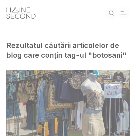
Rezultatul căutării articolelor de
blog care conțin tag-ul "botosani"