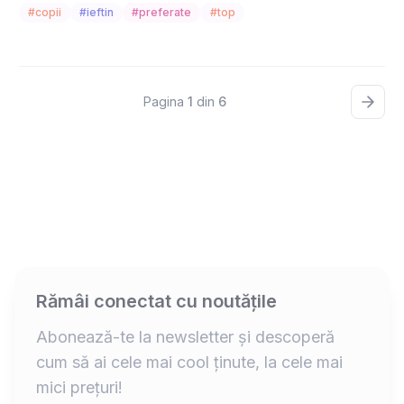
#copii
#ieftin
#preferate
#top
Pagina
1
din
6
Rămâi conectat cu noutățile
Abonează-te la newsletter și descoperă
cum să ai cele mai cool ținute, la cele mai
mici prețuri!