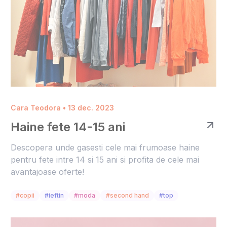
Cara Teodora • 13 dec. 2023
Haine fete 14-15 ani
Descopera unde gasesti cele mai frumoase haine
pentru fete intre 14 si 15 ani si profita de cele mai
avantajoase oferte!
#copii
#ieftin
#moda
#second hand
#top