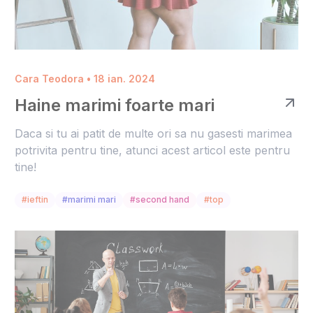
Cara Teodora • 18 ian. 2024
Haine marimi foarte mari
Daca si tu ai patit de multe ori sa nu gasesti marimea
potrivita pentru tine, atunci acest articol este pentru
tine!
#ieftin
#marimi mari
#second hand
#top