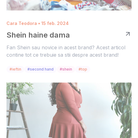
Cara Teodora • 15 feb. 2024
Shein haine dama
Fan Shein sau novice in acest brand? Acest articol
contine tot ce trebuie sa stii despre acest brand!
#ieftin
#second hand
#shein
#top