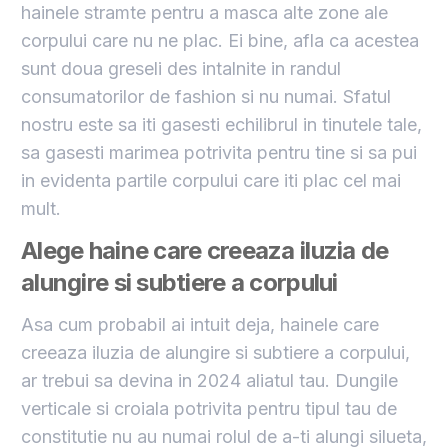
hainele stramte pentru a masca alte zone ale
corpului care nu ne plac. Ei bine, afla ca acestea
sunt doua greseli des intalnite in randul
consumatorilor de fashion si nu numai. Sfatul
nostru este sa iti gasesti echilibrul in tinutele tale,
sa gasesti marimea potrivita pentru tine si sa pui
in evidenta partile corpului care iti plac cel mai
mult.
Alege haine care creeaza iluzia de
alungire si subtiere a corpului
Asa cum probabil ai intuit deja, hainele care
creeaza iluzia de alungire si subtiere a corpului,
ar trebui sa devina in 2024 aliatul tau. Dungile
verticale si croiala potrivita pentru tipul tau de
constitutie nu au numai rolul de a-ti alungi silueta,