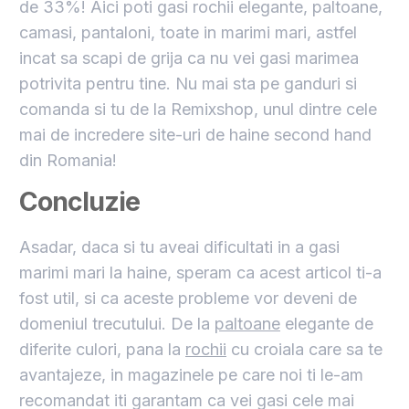
de 33%! Aici poti gasi rochii elegante, paltoane,
camasi, pantaloni, toate in marimi mari, astfel
incat sa scapi de grija ca nu vei gasi marimea
potrivita pentru tine. Nu mai sta pe ganduri si
comanda si tu de la Remixshop, unul dintre cele
mai de incredere site-uri de haine second hand
din Romania!
Concluzie
Asadar, daca si tu aveai dificultati in a gasi
marimi mari la haine, speram ca acest articol ti-a
fost util, si ca aceste probleme vor deveni de
domeniul trecutului. De la
paltoane
elegante de
diferite culori, pana la
rochii
cu croiala care sa te
avantajeze, in magazinele pe care noi ti le-am
recomandat iti garantam ca vei gasi cele mai