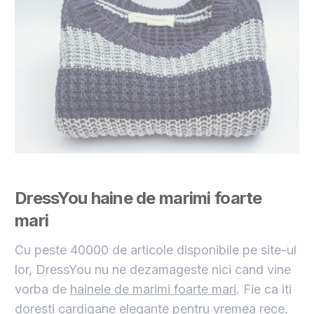
DressYou haine de marimi foarte
mari
Cu peste 40000 de articole disponibile pe site-ul
lor, DressYou nu ne dezamageste nici cand vine
vorba de
hainele de marimi foarte mari
. Fie ca iti
doresti cardigane elegante pentru vremea rece,