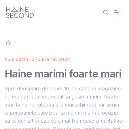
Publicat în: ianuarie 18, 2024
Haine marimi foarte mari
Spre deosebire de acum 10 ani cand in magazine
ne era aproape imposibil sa gasim marimi foarte
mari la haine, situatia s-a mai schimbat, iar acum,
si persoanele care poarta marimi mari au ocazia
sa isi achizitioneze cele mai frumoase si calitative
haine second hand. Daca te-am facut curios, hai