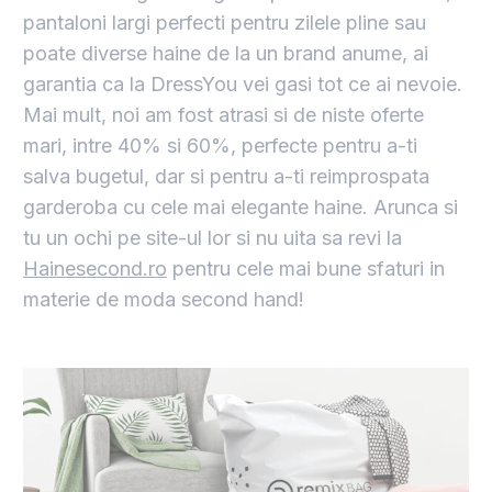
pantaloni largi perfecti pentru zilele pline sau
poate diverse haine de la un brand anume, ai
garantia ca la DressYou vei gasi tot ce ai nevoie.
Mai mult, noi am fost atrasi si de niste oferte
mari, intre 40% si 60%, perfecte pentru a-ti
salva bugetul, dar si pentru a-ti reimprospata
garderoba cu cele mai elegante haine. Arunca si
tu un ochi pe site-ul lor si nu uita sa revi la
Hainesecond.ro
pentru cele mai bune sfaturi in
materie de moda second hand!