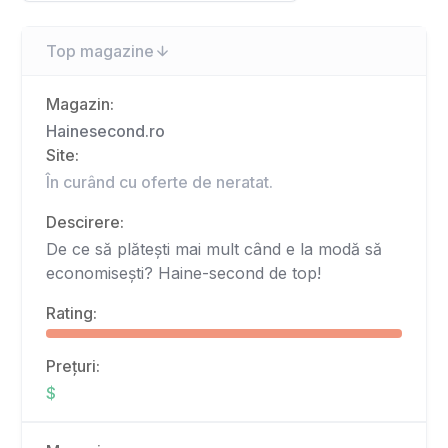
Top magazine
Magazin:
Hainesecond.ro
Site:
În curând cu oferte de neratat.
Descirere:
De ce să plătești mai mult când e la modă să
economisești? Haine-second de top!
Rating:
Prețuri:
$