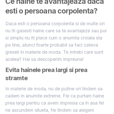
Ce haine te avantajeaza daca
esti o persoana corpolenta?
Daca esti o persoana corpolenta si de multe ori
nu iti gasesti haine care sa te avantajeze sau pur
si simplu nu iti place cum o anumita croiala sta
pe tine, atunci foarte probabil sa faci cateva
greseli in materie de moda. Te intrebi care sunt
acelea? Hai sa descoperim impreuna!
Evita hainele prea largi si prea
stramte
In materie de moda, nu de putine ori tindem sa
cadem in anumite extreme. Fie ca purtam haine
prea largi pentru ca avem impresia ca in asa fel
ne ascundem silueta, fie tindem sa alegem