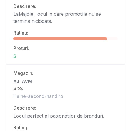
Descirere:
LaMajole, locul in care promotiile nu se
termina niciodata.
Rating:
Prețuri:
$
Magazin:
#3. AVM
Site:
Haine-second-hand.ro
Descirere:
Locul perfect al pasionaților de branduri.
Rating: