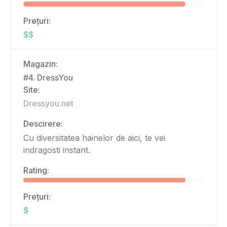
Prețuri:
$$
Magazin:
#4. DressYou
Site:
Dressyou.net
Descirere:
Cu diversitatea hainelor de aici, te vei
indragosti instant.
Rating:
Prețuri:
$