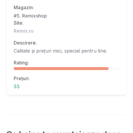
Magazin:
#5. Remixshop
Site:
Remix.ro
Descirere:
Calitate și prețuri mici, special pentru tine.
Rating:
Prețuri:
$$