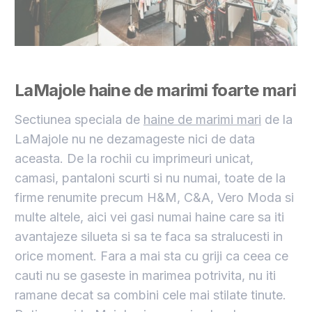
LaMajole haine de marimi foarte mari
Sectiunea speciala de
haine de marimi mari
de la
LaMajole nu ne dezamageste nici de data
aceasta. De la rochii cu imprimeuri unicat,
camasi, pantaloni scurti si nu numai, toate de la
firme renumite precum H&M, C&A, Vero Moda si
multe altele, aici vei gasi numai haine care sa iti
avantajeze silueta si sa te faca sa stralucesti in
orice moment. Fara a mai sta cu griji ca ceea ce
cauti nu se gaseste in marimea potrivita, nu iti
ramane decat sa combini cele mai stilate tinute.