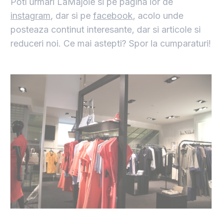
Poti urmari LaMajole si pe pagina lor de
instagram
, dar si pe
facebook
, acolo unde
posteaza continut interesante, dar si articole si
reduceri noi. Ce mai astepti? Spor la cumparaturi!