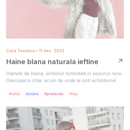
Cara Teodora • 11 dec. 2023
Haine blana naturala ieftine
Hainele de blana, simbolul feminitatii in sezonul rece.
Descopera chiar acum de unde le poti achizitiona!
#ieftin
#online
#preferate
#top