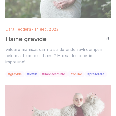
Cara Teodora • 14 dec. 2023
Haine gravide
Viitoare mamica, dar nu stii de unde sa-ti cumperi
cele mai frumoase haine? Hai sa descoperim
impreuna!
#gravide
#ieftin
#imbracaminte
#online
#preferate