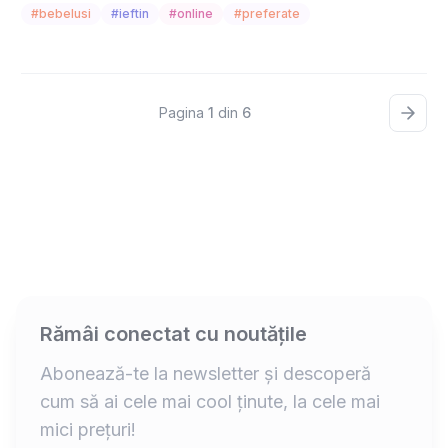
#bebelusi
#ieftin
#online
#preferate
Pagina
1
din
6
Rămâi conectat cu noutățile
Abonează-te la newsletter și descoperă
cum să ai cele mai cool ținute, la cele mai
mici prețuri!