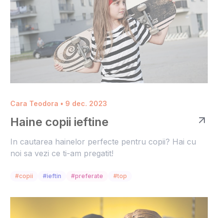
Cara Teodora • 9 dec. 2023
Haine copii ieftine
In cautarea hainelor perfecte pentru copii? Hai cu
noi sa vezi ce ti-am pregatit!
#copii
#ieftin
#preferate
#top