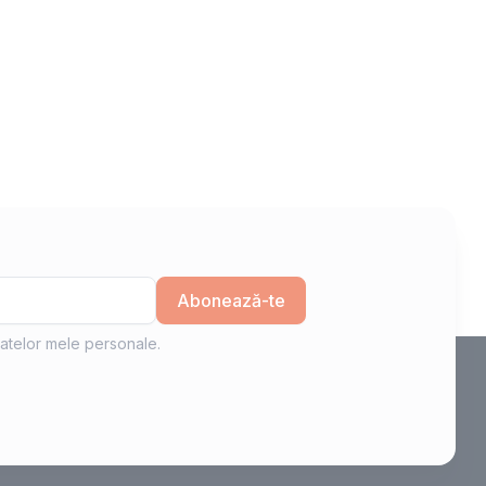
Abonează-te
atelor mele personale.