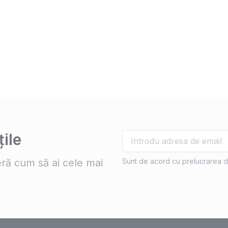
ile
ră cum să ai cele mai
Sunt de acord cu prelucrarea d