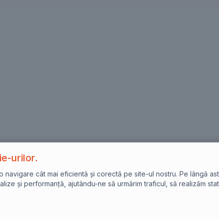
e-urilor.
avigare cât mai eficientă și corectă pe site-ul nostru. Pe lângă asta,
lize și performanță, ajutându-ne să urmărim traficul, să realizăm stat