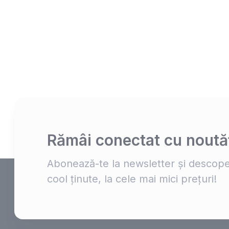
Rămâi conectat cu noutăț
Abonează-te la newsletter și descope
cool ținute, la cele mai mici prețuri!