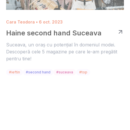
Cara Teodora • 6 oct. 2023
Haine second hand Suceava
Suceava, un oraș cu potențial în domeniul modei.
Descoperă cele 5 magazine pe care le-am pregătit
pentru tine!
#ieftin
#second hand
#suceava
#top