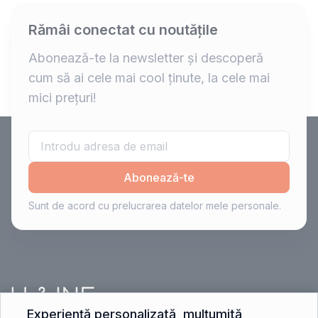
Rămâi conectat cu noutățile
Abonează-te la newsletter și descoperă
cum să ai cele mai cool ținute, la cele mai
mici prețuri!
Abonează-te
Sunt de acord cu prelucrarea datelor mele personale.
Experiență personalizată, mulțumită