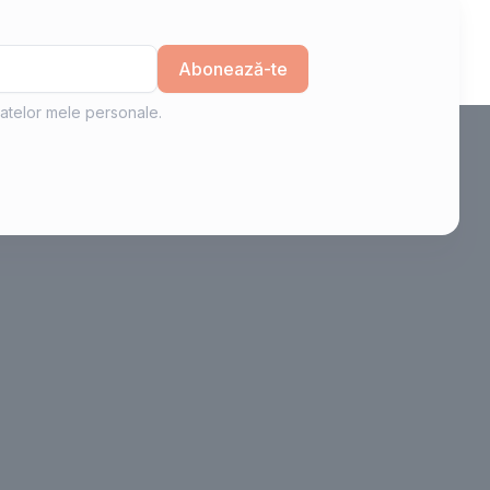
Abonează-te
atelor mele personale.