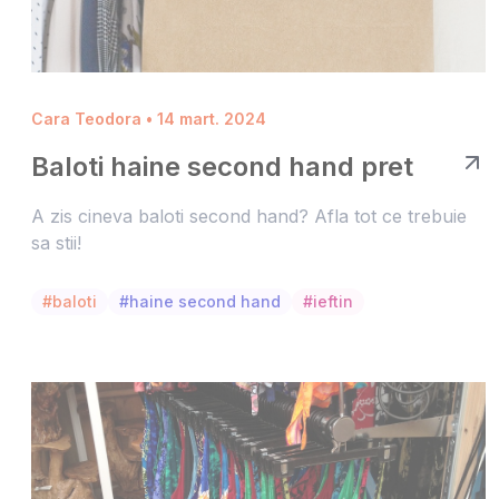
Cara Teodora • 14 mart. 2024
Baloti haine second hand pret
A zis cineva baloti second hand? Afla tot ce trebuie
sa stii!
#baloti
#haine second hand
#ieftin