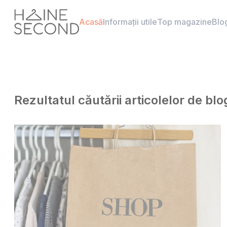
Acasă
Informații utile
Top magazine
Blo
Rezultatul căutării articolelor de bl