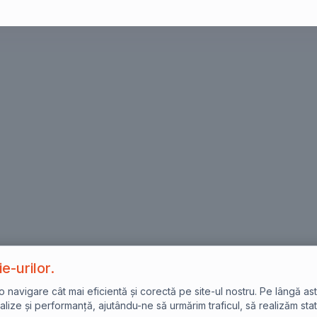
e-urilor.
avigare cât mai eficientă și corectă pe site-ul nostru. Pe lângă asta,
lize și performanță, ajutându-ne să urmărim traficul, să realizăm stat