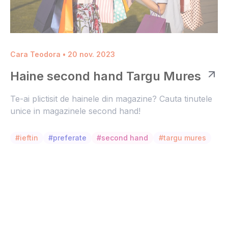
Cara Teodora • 20 nov. 2023
Haine second hand Targu Mures
Te-ai plictisit de hainele din magazine? Cauta tinutele
unice in magazinele second hand!
#ieftin
#preferate
#second hand
#targu mures