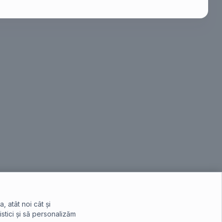
 atât noi cât și
istici și să personalizăm