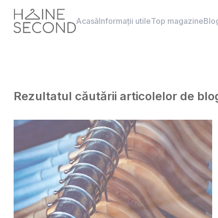
Acasă
Informații utile
Top magazine
Blo
Rezultatul căutării articolelor de bl