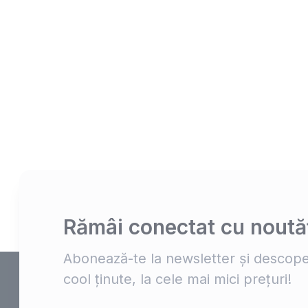
Rămâi conectat cu noutăț
Abonează-te la newsletter și descope
cool ținute, la cele mai mici prețuri!