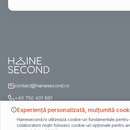
contact@hainesecond.ro
+40 750 401 891
Experiență personalizată, mulțumită cooki
Hainesecond.ro utilizează cookie-uri fundamentale pentru o n
colaboratorii noștri folosesc cookie-uri opționale pentru ana