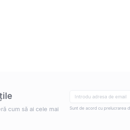
ile
ră cum să ai cele mai
Sunt de acord cu prelucrarea d