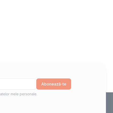
Abonează-te
atelor mele personale.