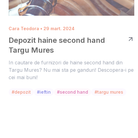
Cara Teodora • 29 mart. 2024
Depozit haine second hand
Targu Mures
In cautare de furnizori de haine second hand din
Targu Mures? Nu mai sta pe ganduri! Descopera-i pe
cei mai buni!
#depozit
#ieftin
#second hand
#targu mures