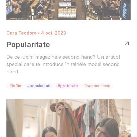
Cara Teodora • 4 oct. 2023
Popularitate
De ce iubim magazinele second hand? Un articol
special care te introduce în tainele modei second
hand.
#ieftin
#popularitate
#preferate
#second hand