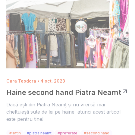
Cara Teodora • 4 oct. 2023
Haine second hand Piatra Neamt
Dacă ești din Piatra Neamț și nu vrei să mai
cheltuiești sute de lei pe haine, atunci acest articol
este pentru tine!
#ieftin
#piatra neamt
#preferate
#second hand