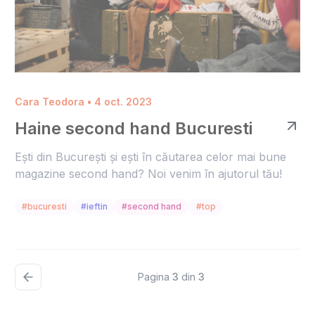
Cara Teodora • 4 oct. 2023
Haine second hand Bucuresti
Ești din București și ești în căutarea celor mai bune
magazine second hand? Noi venim în ajutorul tău!
#bucuresti
#ieftin
#second hand
#top
Pagina
3
din
3