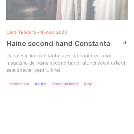
Cara Teodora • 16 nov. 2023
Haine second hand Constanta
Daca esti din constanta si esti in cautarea unor
magazine de haine second hand, atunci acest articol
este special pentru tine!
#constanta
#ieftin
#second hand
#top