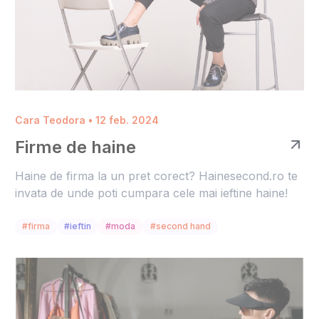
Cara Teodora • 12 feb. 2024
Firme de haine
Haine de firma la un pret corect? Hainesecond.ro te
invata de unde poti cumpara cele mai ieftine haine!
#firma
#ieftin
#moda
#second hand