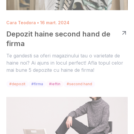
Cara Teodora • 16 mart. 2024
Depozit haine second hand de
firma
Te gandesti sa oferi magazinului tau o varietate de
haine noi? Ai ajuns in locul perfect! Afla topul celor
mai bune 5 depozite cu haine de firma!
#depozit
#firma
#ieftin
#second hand