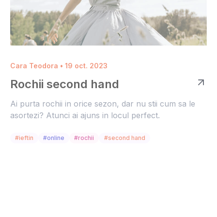
Cara Teodora • 19 oct. 2023
Rochii second hand
Ai purta rochii in orice sezon, dar nu stii cum sa le
asortezi? Atunci ai ajuns in locul perfect.
#ieftin
#online
#rochii
#second hand