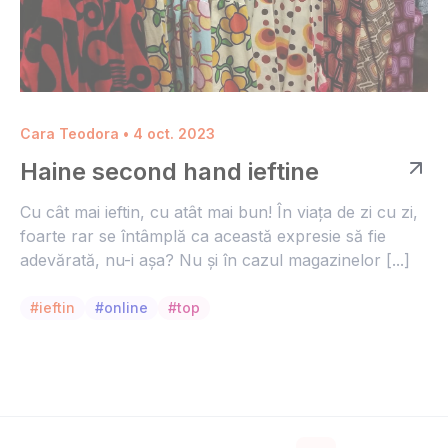
Cara Teodora • 4 oct. 2023
Haine second hand ieftine
Cu cât mai ieftin, cu atât mai bun! În viața de zi cu zi,
foarte rar se întâmplă ca această expresie să fie
adevărată, nu-i așa? Nu și în cazul magazinelor [...]
#ieftin
#online
#top