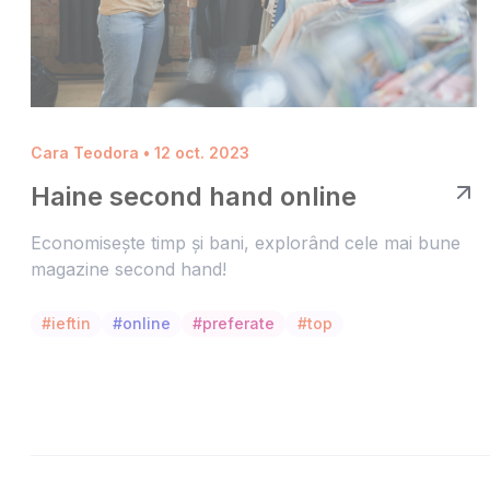
Cara Teodora • 12 oct. 2023
Haine second hand online
Economisește timp și bani, explorând cele mai bune
magazine second hand!
#ieftin
#online
#preferate
#top