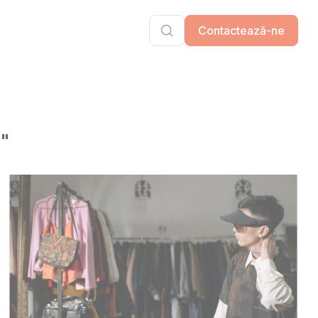
Contactează-ne
d"