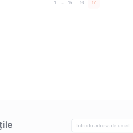
1
…
15
16
17
ile