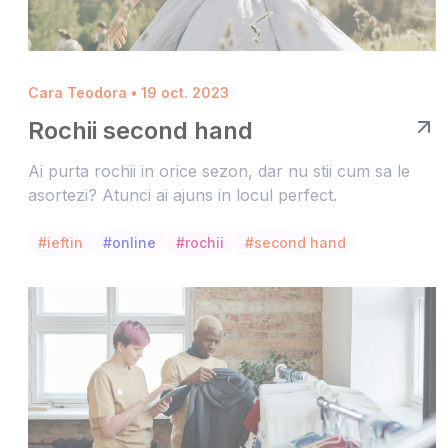
Cara Teodora • 19 oct. 2023
Rochii second hand
Ai purta rochii in orice sezon, dar nu stii cum sa le
asortezi? Atunci ai ajuns in locul perfect.
#ieftin
#online
#rochii
#second hand