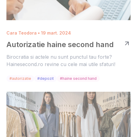
Cara Teodora • 19 mart. 2024
Autorizatie haine second hand
Birocratia si actele nu sunt punctul tau forte?
Hainesecond.ro revine cu cele mai utile sfaturi!
#autorizatie
#depozit
#haine second hand