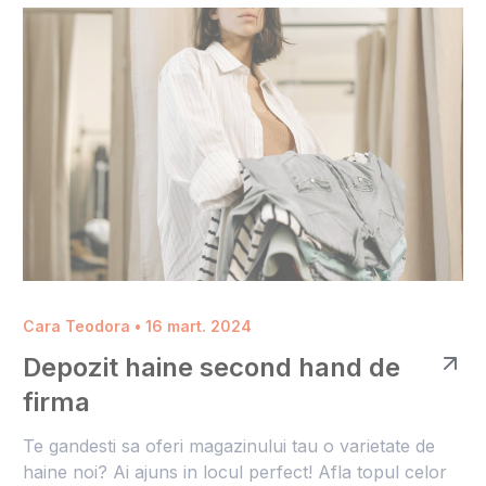
Cara Teodora • 16 mart. 2024
Depozit haine second hand de
firma
Te gandesti sa oferi magazinului tau o varietate de
haine noi? Ai ajuns in locul perfect! Afla topul celor