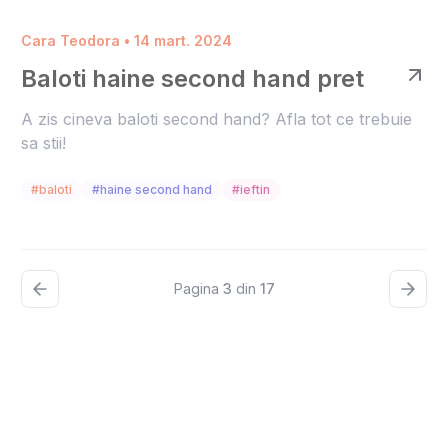
Cara Teodora • 14 mart. 2024
Baloti haine second hand pret
A zis cineva baloti second hand? Afla tot ce trebuie
sa stii!
#baloti
#haine second hand
#ieftin
Pagina
3
din
17